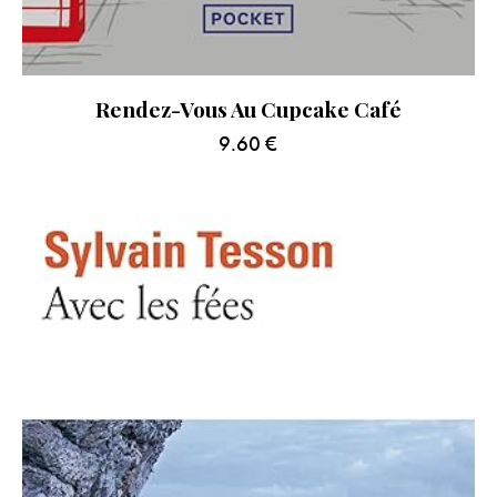
Rendez-Vous Au Cupcake Café
9.60
€