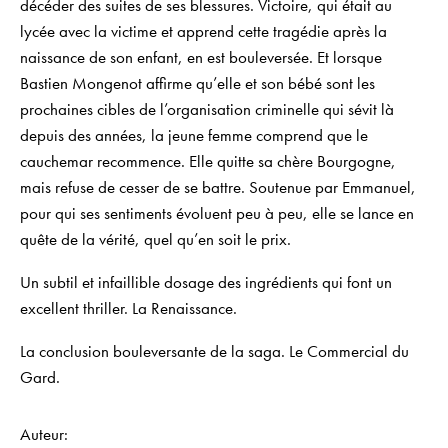
décéder des suites de ses blessures. Victoire, qui était au
lycée avec la victime et apprend cette tragédie après la
naissance de son enfant, en est bouleversée. Et lorsque
Bastien Mongenot affirme qu’elle et son bébé sont les
prochaines cibles de l’organisation criminelle qui sévit là
depuis des années, la jeune femme comprend que le
cauchemar recommence. Elle quitte sa chère Bourgogne,
mais refuse de cesser de se battre. Soutenue par Emmanuel,
pour qui ses sentiments évoluent peu à peu, elle se lance en
quête de la vérité, quel qu’en soit le prix.
Un subtil et infaillible dosage des ingrédients qui font un
excellent thriller
. La Renaissance.
La conclusion bouleversante de la saga
. Le Commercial du
Gard.
Auteur