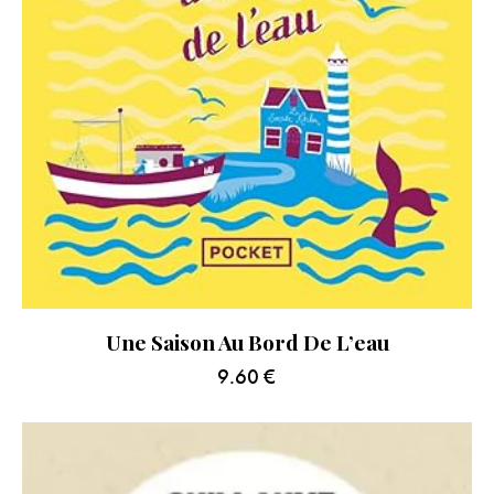
Une Saison Au Bord De L’eau
9.60
€