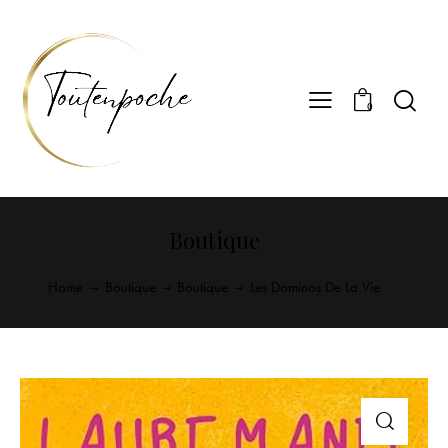
0
Boutique
Home
Boutique
Boutique
Les Dominos De La Vie