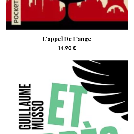
L’appel De L’ange
14.90
€