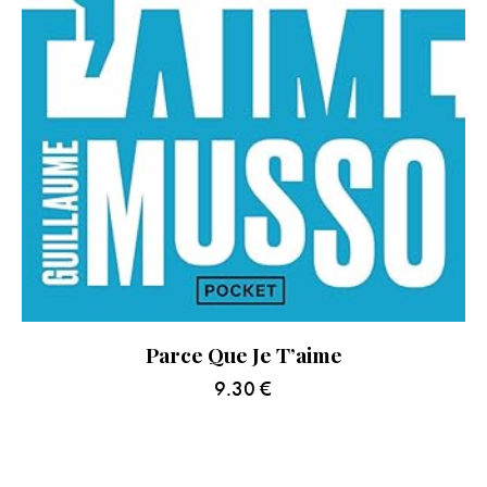
Parce Que Je T’aime
9.30
€