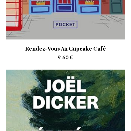
Rendez-Vous Au Cupcake Café
9.60
€