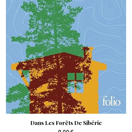
Dans Les Forêts De Sibérie
9.00
€