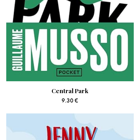
Central Park
9.30
€