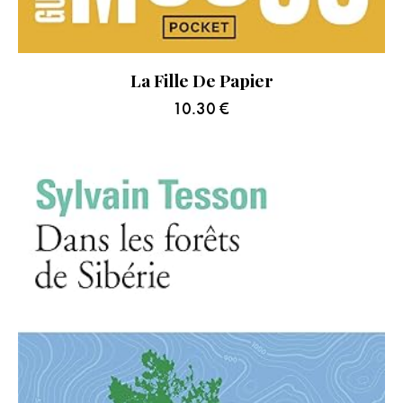
La Fille De Papier
10.30
€