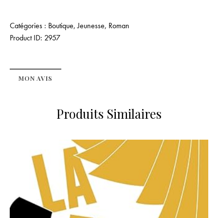
Catégories :
Boutique
,
Jeunesse
,
Roman
Product ID:
2957
MON AVIS
Produits Similaires