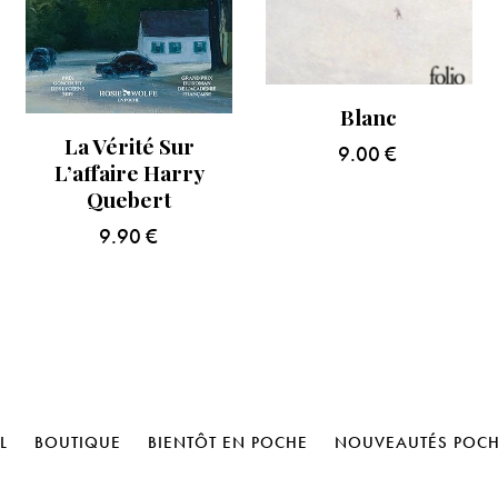
Blanc
La Vérité Sur
9.00
€
L’affaire Harry
Quebert
9.90
€
L
BOUTIQUE
BIENTÔT EN POCHE
NOUVEAUTÉS POC