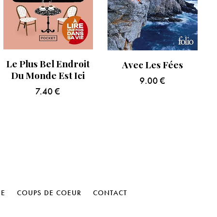
Le Plus Bel Endroit
Avec Les Fées
Du Monde Est Ici
9.00
€
7.40
€
HE
COUPS DE COEUR
CONTACT