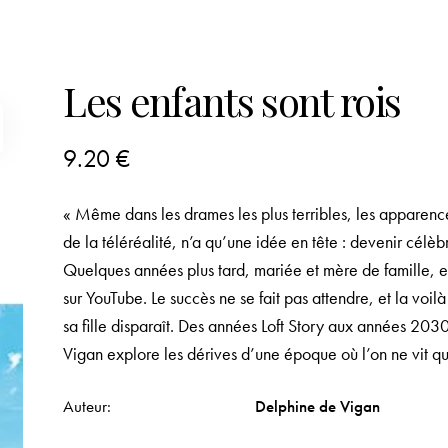
Les enfants sont rois
9.20
€
« Même dans les drames les plus terribles, les apparence
de la téléréalité, n’a qu’une idée en tête : devenir célè
Quelques années plus tard, mariée et mère de famille, e
sur YouTube. Le succès ne se fait pas attendre, et la voil
sa fille disparaît. Des années Loft Story aux années 20
Vigan explore les dérives d’une époque où l’on ne vit qu
Auteur
Delphine de Vigan