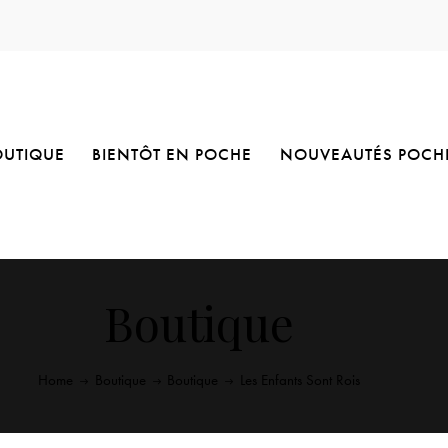
OUTIQUE
BIENTÔT EN POCHE
NOUVEAUTÉS POCH
Boutique
Home
Boutique
Boutique
Les Enfants Sont Rois