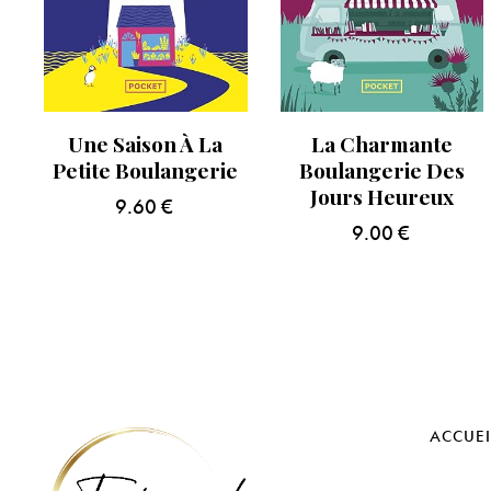
Une Saison À La
La Charmante
Petite Boulangerie
Boulangerie Des
Jours Heureux
9.60
€
9.00
€
ACCUEI