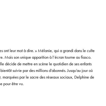
s ont leur mot à dire. » Mélanie, qui a grandi dans le culte
bre. Mais son unique apparition à l’écran tourne au fiasco.
lle décide de mettre en scène le quotidien de ses enfants
à bientôt suivie par des millions d’abonnés. Jusqu’au jour où
30, marquées par le sacre des réseaux sociaux, Delphine de
e pour être vu.