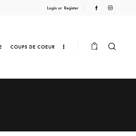
Login or
Register
E
COUPS DE COEUR
0