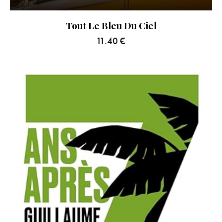
Tout Le Bleu Du Ciel
11.40
€