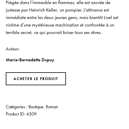
Piégée dans l’immeuble en flammes, elle est sauvée de
justesse par Heinrich Keller, un pompier. L’attirance est
immédiate entre les deux jeunes gens, mais bientôt Lisel est
victime d’une mystérieuse machination et confrontée à un
terrible secret, ce qui pourrait briser tous ses rêves.
Auteur
Marie-Bernadette Dupuy
ACHETER LE PRODUIT
Catégories :
Boutique
,
Roman
Product ID:
4309