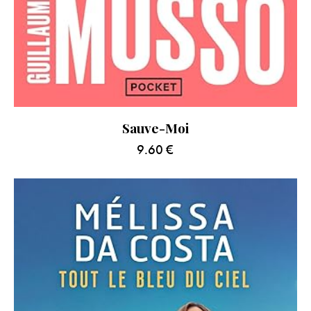
Sauve-Moi
9.60
€