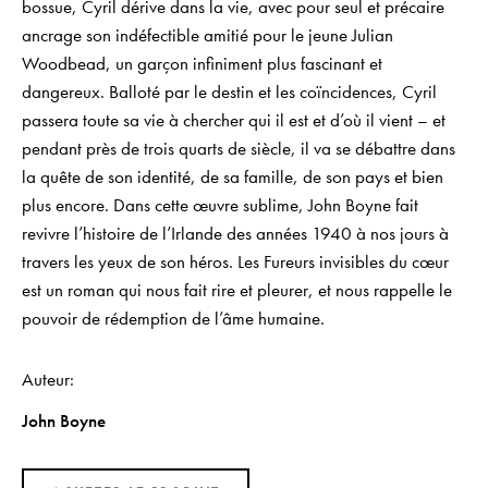
bossue, Cyril dérive dans la vie, avec pour seul et précaire
ancrage son indéfectible amitié pour le jeune Julian
Woodbead, un garçon infiniment plus fascinant et
dangereux. Balloté par le destin et les coïncidences, Cyril
passera toute sa vie à chercher qui il est et d’où il vient – et
pendant près de trois quarts de siècle, il va se débattre dans
la quête de son identité, de sa famille, de son pays et bien
plus encore. Dans cette œuvre sublime, John Boyne fait
revivre l’histoire de l’Irlande des années 1940 à nos jours à
travers les yeux de son héros. Les Fureurs invisibles du cœur
est un roman qui nous fait rire et pleurer, et nous rappelle le
pouvoir de rédemption de l’âme humaine.
Auteur
John Boyne