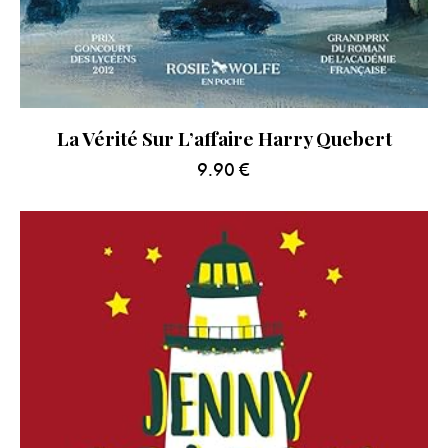
La Vérité Sur L’affaire Harry Quebert
9.90
€