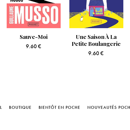
Sauve-Moi
Une Saison À La
Petite Boulangerie
9.60
€
9.60
€
L
BOUTIQUE
BIENTÔT EN POCHE
NOUVEAUTÉS POC