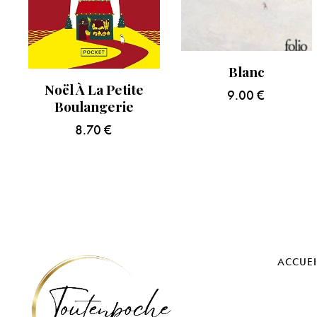
Blanc
Noël À La Petite
9.00
€
Boulangerie
8.70
€
ACCUEI