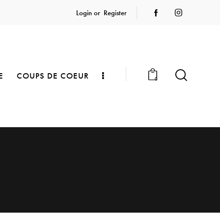
Login or
Register
E
COUPS DE COEUR
0