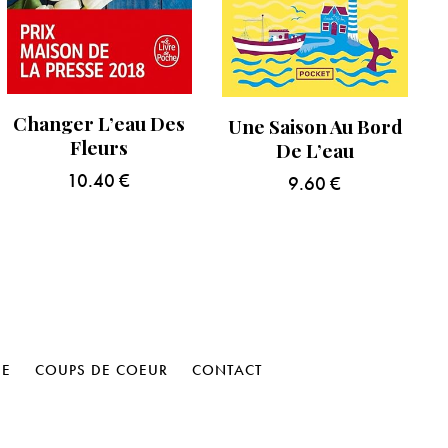
Changer L’eau Des
Une Saison Au Bord
Fleurs
De L’eau
10.40
€
9.60
€
HE
COUPS DE COEUR
CONTACT