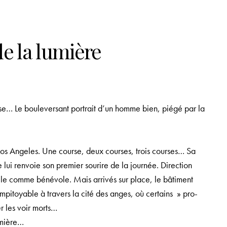
e la lumière
se… Le bouleversant portrait d’un homme bien, piégé par la
Los Angeles. Une course, deux courses, trois courses… Sa
 lui renvoie son premier sourire de la journée. Direction
aille comme bénévole. Mais arrivés sur place, le bâtiment
mpitoyable à travers la cité des anges, où certains » pro-
r les voir morts…
lumière…