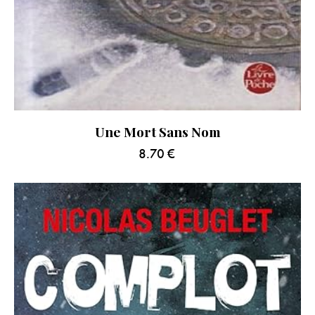
Une Mort Sans Nom
8.70
€