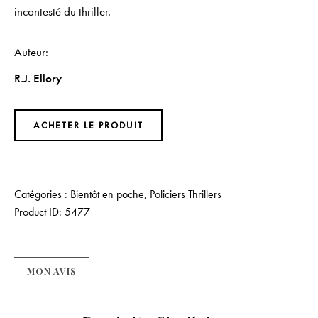
incontesté du thriller.
Auteur
R.J. Ellory
ACHETER LE PRODUIT
Catégories :
Bientôt en poche
,
Policiers Thrillers
Product ID:
5477
MON AVIS