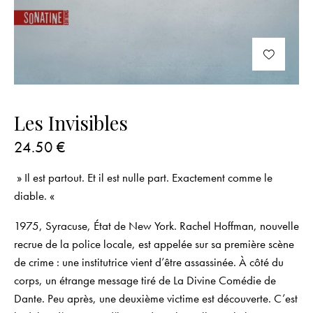
Les Invisibles
24.50
€
» Il est partout. Et il est nulle part. Exactement comme le
diable. «
1975, Syracuse, État de New York. Rachel Hoffman, nouvelle
recrue de la police locale, est appelée sur sa première scène
de crime : une institutrice vient d’être assassinée. À côté du
corps, un étrange message tiré de
La Divine Comédie
de
Dante. Peu après, une deuxième victime est découverte. C’est