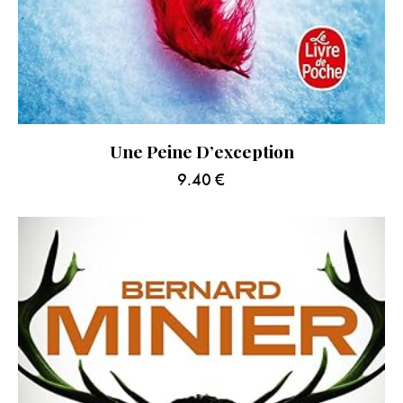
Une Peine D’exception
9.40
€