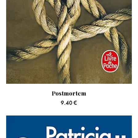
Postmortem
9.40
€