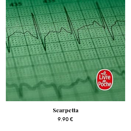
Scarpetta
9.90
€