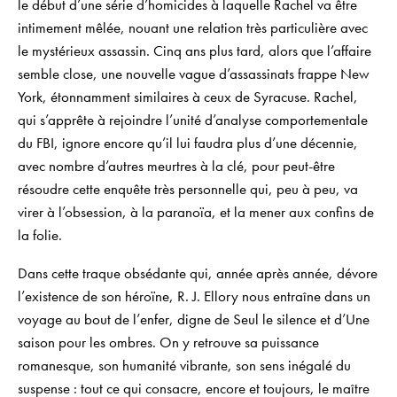
le début d’une série d’homicides à laquelle Rachel va être
intimement mêlée, nouant une relation très particulière avec
le mystérieux assassin. Cinq ans plus tard, alors que l’affaire
semble close, une nouvelle vague d’assassinats frappe New
York, étonnamment similaires à ceux de Syracuse. Rachel,
qui s’apprête à rejoindre l’unité d’analyse comportementale
du FBI, ignore encore qu’il lui faudra plus d’une décennie,
avec nombre d’autres meurtres à la clé, pour peut-être
résoudre cette enquête très personnelle qui, peu à peu, va
virer à l’obsession, à la paranoïa, et la mener aux confins de
la folie.
Dans cette traque obsédante qui, année après année, dévore
l’existence de son héroïne, R. J. Ellory nous entraîne dans un
voyage au bout de l’enfer, digne de
Seul le silence
et d’
Une
saison pour les ombres
. On y retrouve sa puissance
romanesque, son humanité vibrante, son sens inégalé du
suspense : tout ce qui consacre, encore et toujours, le maître