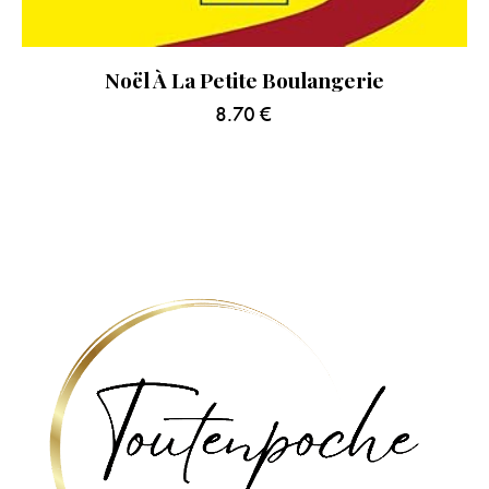
Noël À La Petite Boulangerie
8.70
€