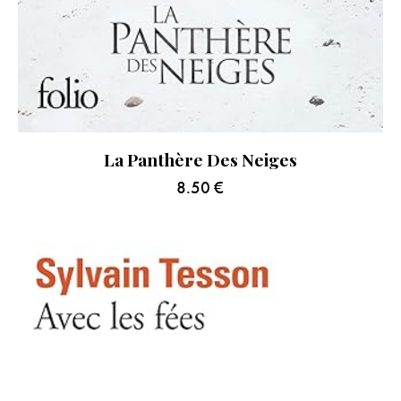
La Panthère Des Neiges
8.50
€