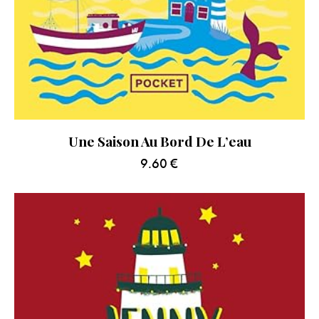
Une Saison Au Bord De L’eau
9.60
€