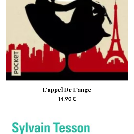
L’appel De L’ange
14.90
€