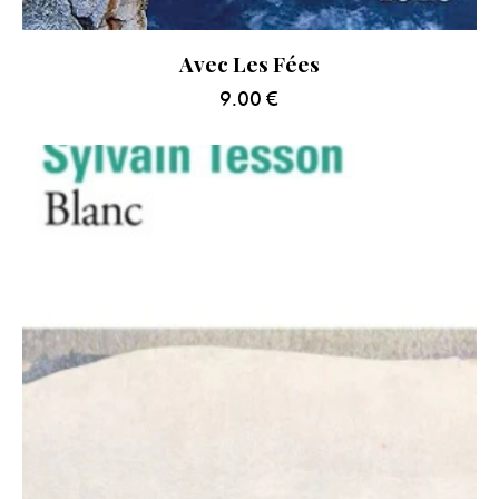
Avec Les Fées
9.00
€