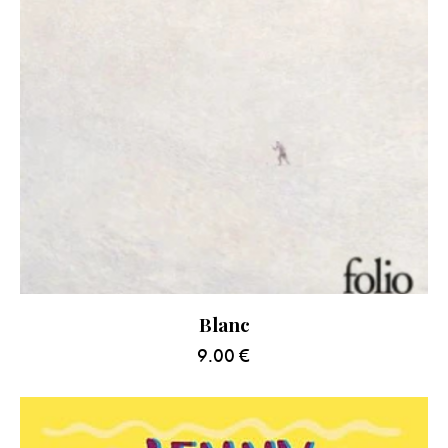
Blanc
9.00
€