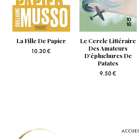
La Fille De Papier
Le Cercle Littéraire
Des Amateurs
10.30
€
D’épluchures De
Patates
9.50
€
ACCUEI