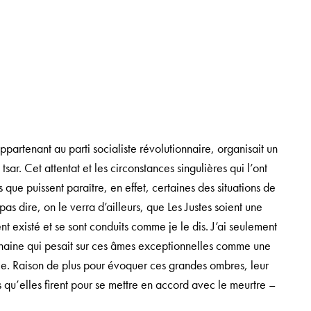
partenant au parti socialiste révolutionnaire, organisait un
ar. Cet attentat et les circonstances singulières qui l’ont
s que puissent paraître, en effet, certaines des situations de
pas dire, on le verra d’ailleurs, que Les Justes soient une
t existé et se sont conduits comme je le dis. J’ai seulement
 haine qui pesait sur ces âmes exceptionnelles comme une
le. Raison de plus pour évoquer ces grandes ombres, leur
rés qu’elles firent pour se mettre en accord avec le meurtre –