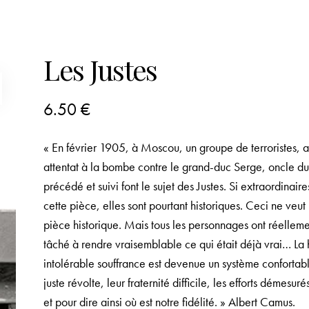
Les Justes
6.50
€
« En février 1905, à Moscou, un groupe de terroristes, ap
attentat à la bombe contre le grand-duc Serge, oncle du ts
précédé et suivi font le sujet des Justes. Si extraordinaire
cette pièce, elles sont pourtant historiques. Ceci ne veut 
pièce historique. Mais tous les personnages ont réellemen
tâché à rendre vraisemblable ce qui était déjà vrai… La
intolérable souffrance est devenue un système confortab
juste révolte, leur fraternité difficile, les efforts démesu
et pour dire ainsi où est notre fidélité. » Albert Camus.