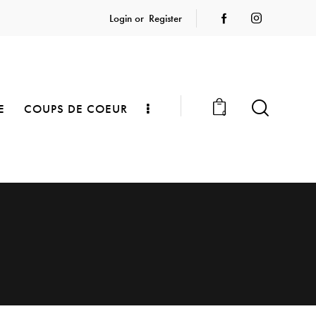
Login or
Register
E
COUPS DE COEUR
0