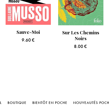
Sauve-Moi
Sur Les Chemins
Noirs
9.60
€
8.00
€
L
BOUTIQUE
BIENTÔT EN POCHE
NOUVEAUTÉS POC