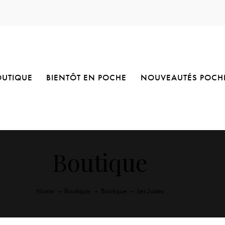
OUTIQUE
BIENTÔT EN POCHE
NOUVEAUTÉS POCH
Boutique
Home
Boutique
Boutique
Les Justes