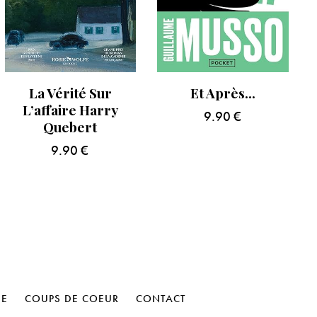
La Vérité Sur
Et Après…
L’affaire Harry
9.90
€
Quebert
9.90
€
HE
COUPS DE COEUR
CONTACT