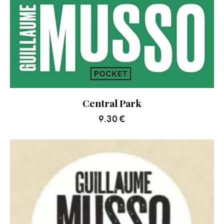
Central Park
9.30
€