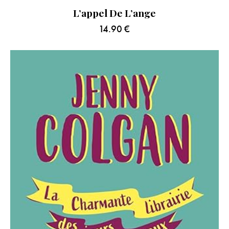
L’appel De L’ange
14.90
€