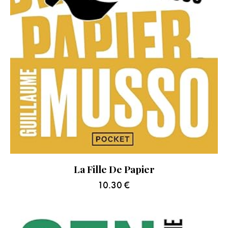
La Fille De Papier
10.30
€