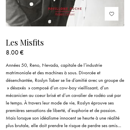
Les Misfits
8.00
€
Années 50, Reno, Nevada, capitale de l’industrie
matrimoniale et des machines à sous. Divorcée et
désenchantée, Roslyn Taber se lie d’amitié avec un groupe de
» désaxés » composé d’un cow-boy vieillissant, d’un
mécanicien au coeur brisé et d’un cavalier de rodéo usé par
le temps. À travers leur mode de vie, Roslyn éprouve ses
premières sensations de liberté, d’euphorie et de passion.
Mais lorsque son idéalisme innocent se heurte à une réalité
plus brutale, elle doit prendre le risque de perdre ses amis…