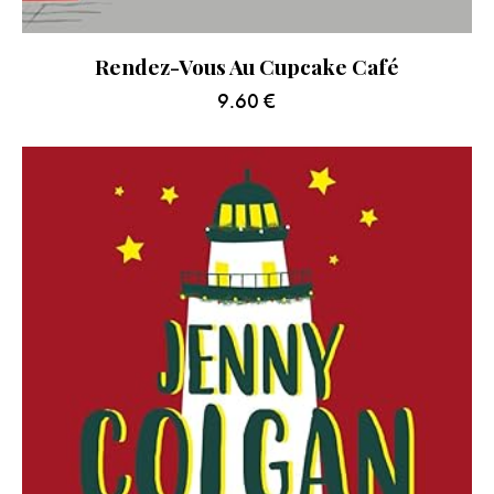
Rendez-Vous Au Cupcake Café
9.60
€