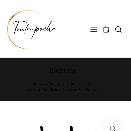
0
Boutique
Home
Boutique
Boutique
Les Mots Des Riches, Les Mots Des Pauvres