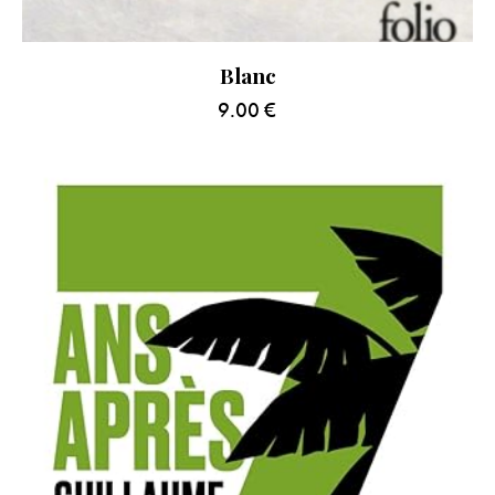
Blanc
9.00
€