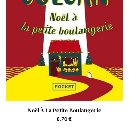
Noël À La Petite Boulangerie
8.70
€