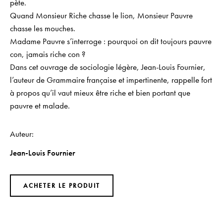
pète.
Quand Monsieur Riche chasse le lion, Monsieur Pauvre
chasse les mouches.
Madame Pauvre s’interroge : pourquoi on dit toujours pauvre
con, jamais riche con ?
Dans cet ouvrage de sociologie légère, Jean-Louis Fournier,
l’auteur de
Grammaire française et impertinente
, rappelle fort
à propos qu’il vaut mieux être riche et bien portant que
pauvre et malade.
Auteur
Jean-Louis Fournier
ACHETER LE PRODUIT