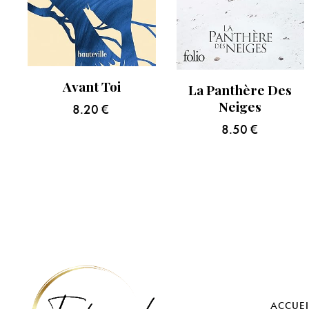
Avant Toi
La Panthère Des
Neiges
8.20
€
8.50
€
ACCUEI