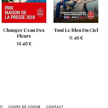
Changer L’eau Des
Tout Le Bleu Du Ciel
Fleurs
11.40
€
10.40
€
HE
COUPS DE COEUR
CONTACT