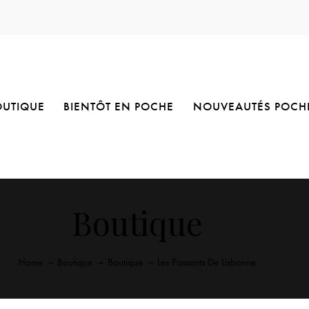
OUTIQUE
BIENTÔT EN POCHE
NOUVEAUTÉS POCH
Boutique
Home
Boutique
Boutique
Les Passants De Lisbonne