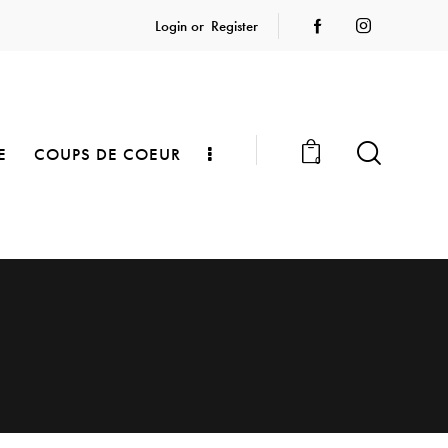
Login or
Register
E
COUPS DE COEUR
0