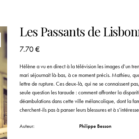
Les Passants de Lisbo
7.70
€
Hélène a vu en direct à la télévision les images d’un tre
mari séjournait là-bas, à ce moment précis. Mathieu, qua
lettre de rupture. Ces deux-là, qui ne se connaissent pas
seule question les taraude : comment affronter la disparit
déambulations dans cette ville mélancolique, dont la f
cherchent-ils pas à panser leurs blessures et à s’intéress
Auteur
Philippe Besson