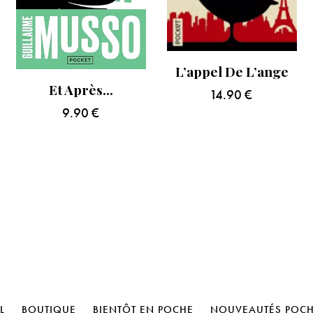
L’appel De L’ange
Et Après…
14.90
€
9.90
€
L
BOUTIQUE
BIENTÔT EN POCHE
NOUVEAUTÉS POC