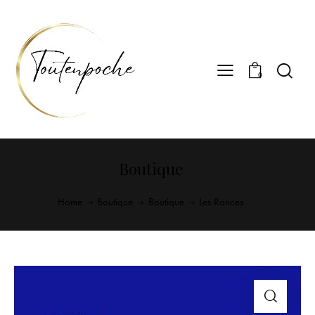
0
Boutique
Home
Boutique
Boutique
Les Ronces