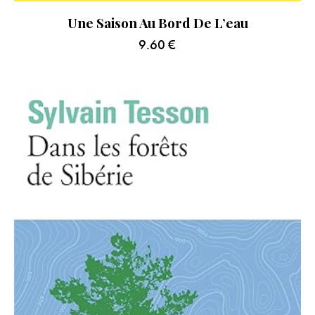
Une Saison Au Bord De L’eau
9.60
€