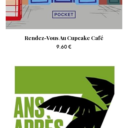
Rendez-Vous Au Cupcake Café
9.60
€