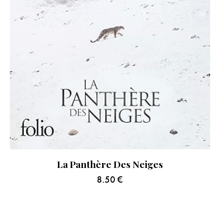
La Panthère Des Neiges
8.50
€