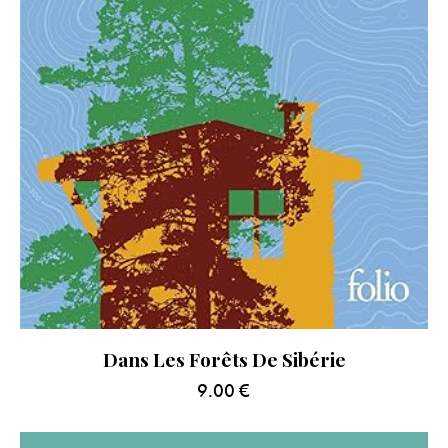
Dans Les Forêts De Sibérie
9.00
€