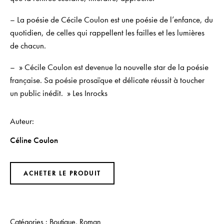
– La poésie de Cécile Coulon est
une poésie de l’enfance, du
quotidien, de celles qui rappellent les failles et les lumières
de chacun.
– » Cécile Coulon est devenue la nouvelle star de la poésie
française. Sa poésie prosaïque et délicate réussit à toucher
un public inédit. »
Les Inrocks
Auteur
Céline Coulon
ACHETER LE PRODUIT
Catégories :
Boutique
,
Roman