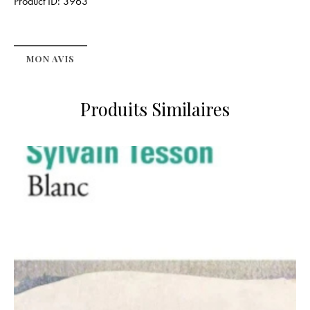
Product ID:
3963
MON AVIS
Produits Similaires