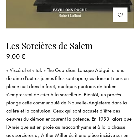
Les Sorcières de Salem
9.00
€
« Viscéral et vital. » The Guardian. Lorsque Abigail et une
dizaine d’autres jeunes filles sont aperçues dansant nues en
pleine nuit dans la forêt, quelques puritains de Salem
s’empressent de crier à la sorcellerie. Bientôt, un procès
plonge cette communauté de Nouvelle-Angleterre dans la
colère et la confusion. Ceux qui sont accusés d’être des
oeuvres du démon encourent la potence. En 1953, alors que
l’Amérique est en proie au maccarthysme et à la » chasse
aux sorcières « , Arthur Miller écrit une pièce incisive sur un