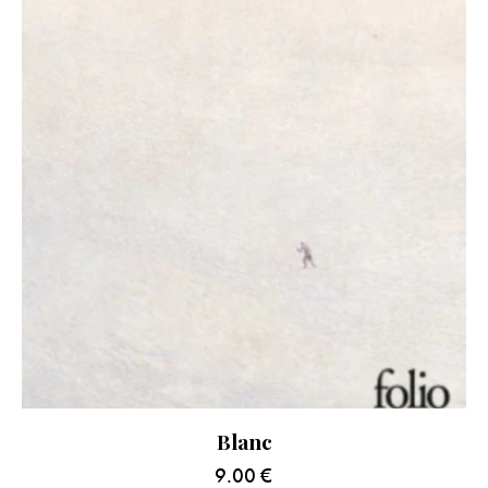
Blanc
9.00
€