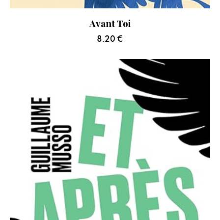
Avant Toi
8.20
€