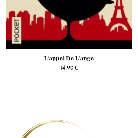
L’appel De L’ange
14.90
€