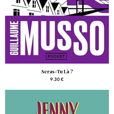
Seras-Tu Là ?
9.30
€