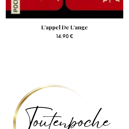
L’appel De L’ange
14.90
€