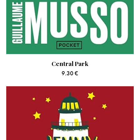
Central Park
9.30
€