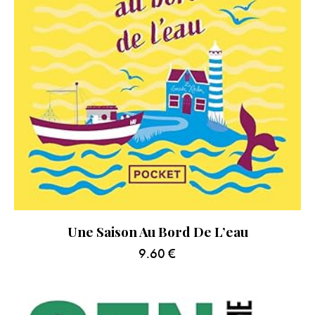
Une Saison Au Bord De L’eau
9.60
€