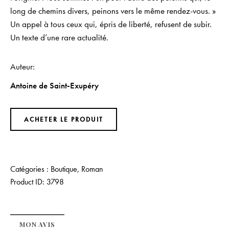
long de chemins divers, peinons vers le même rendez-vous. »
Un appel à tous ceux qui, épris de liberté, refusent de subir.
Un texte d’une rare actualité.
Auteur
Antoine de Saint-Exupéry
ACHETER LE PRODUIT
Catégories :
Boutique
,
Roman
Product ID:
3798
MON AVIS