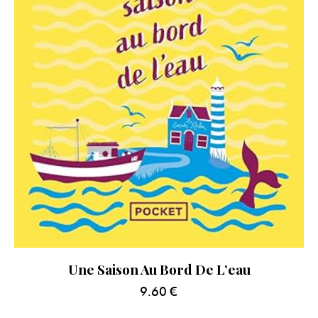
Une Saison Au Bord De L’eau
9.60
€