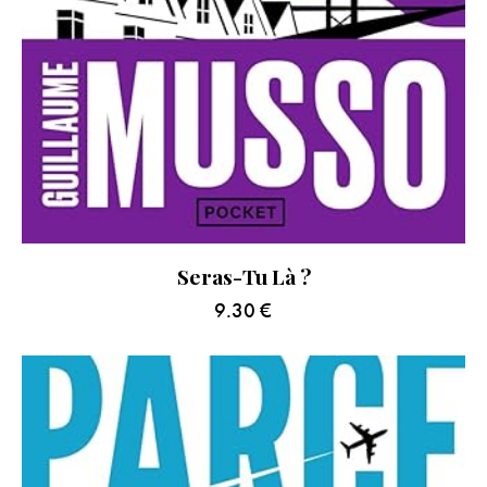
Seras-Tu Là ?
9.30
€