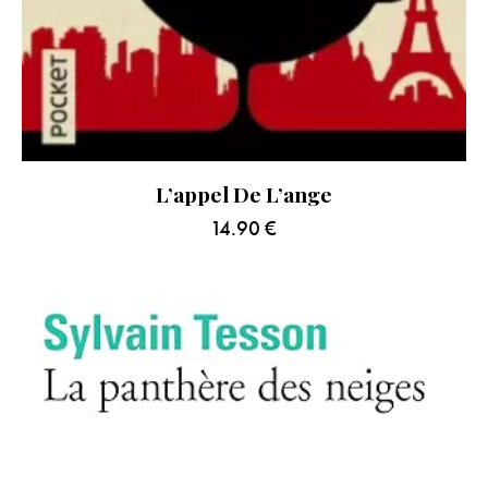
L’appel De L’ange
14.90
€