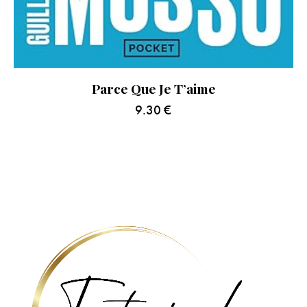
Parce Que Je T’aime
9.30
€