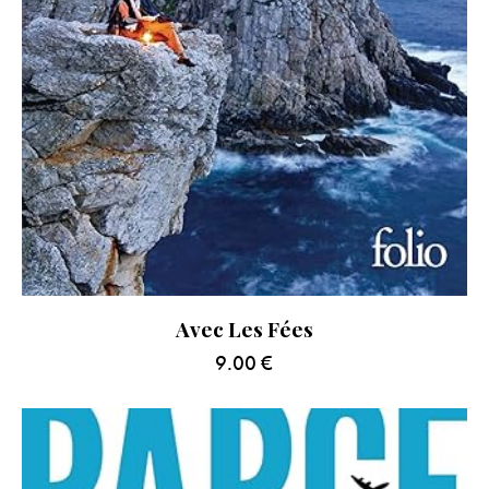
Avec Les Fées
9.00
€