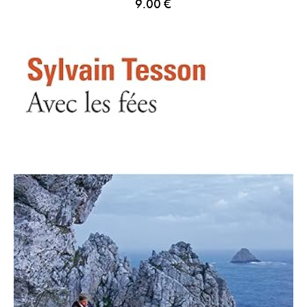
9.00
€