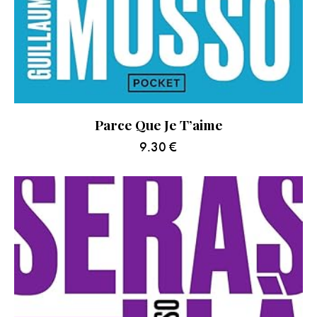
Parce Que Je T’aime
9.30
€