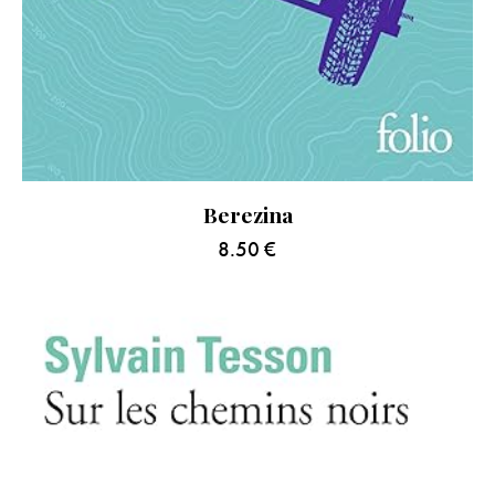
Berezina
8.50
€