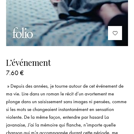
L’événement
7.60
€
» Depuis des années, je tourne autour de cet événement de
ma vie. Lire dans un roman le récit d’un avortement me
plonge dans un saisissement sans images ni pensées, comme
si les mots se changeaient instantanément en sensation
violente. De la même façon, entendre par hasard La
javanaise, J’ai la mémoire qui flanche, n’importe quelle
chanson qui m’a accompagnée durant cette période, me