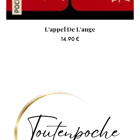
L’appel De L’ange
14.90
€