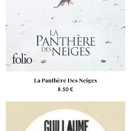
La Panthère Des Neiges
8.50
€