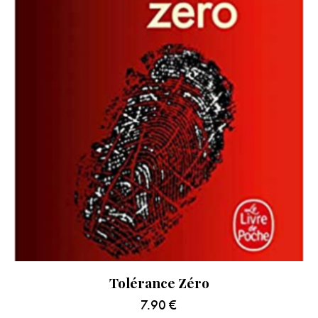
Tolérance Zéro
7.90
€