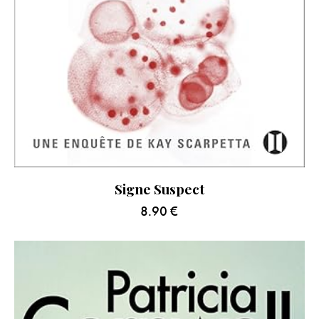
Signe Suspect
8.90
€