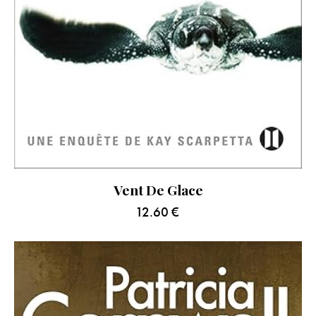
Vent De Glace
12.60
€