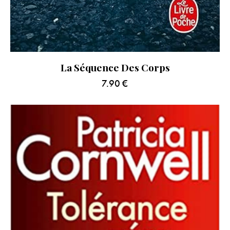
La Séquence Des Corps
7.90
€