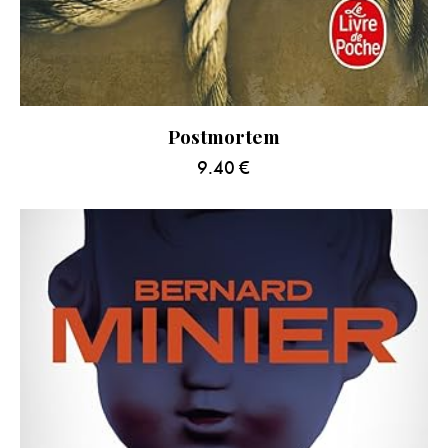
Postmortem
9.40
€