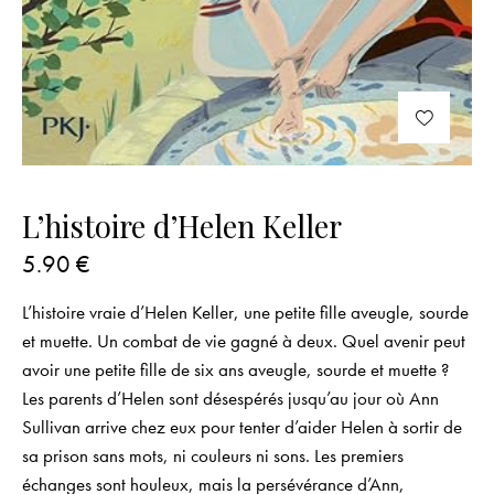
L’histoire d’Helen Keller
5.90
€
L’histoire vraie d’Helen Keller, une petite fille aveugle, sourde
et muette. Un combat de vie gagné à deux. Quel avenir peut
avoir une petite fille de six ans aveugle, sourde et muette ?
Les parents d’Helen sont désespérés jusqu’au jour où Ann
Sullivan arrive chez eux pour tenter d’aider Helen à sortir de
sa prison sans mots, ni couleurs ni sons. Les premiers
échanges sont houleux, mais la persévérance d’Ann,