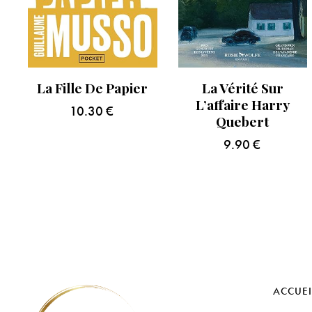
La Fille De Papier
La Vérité Sur
L’affaire Harry
10.30
€
Quebert
9.90
€
ACCUEI