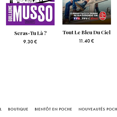
Tout Le Bleu Du Ciel
Seras-Tu Là ?
11.40
€
9.30
€
L
BOUTIQUE
BIENTÔT EN POCHE
NOUVEAUTÉS POC