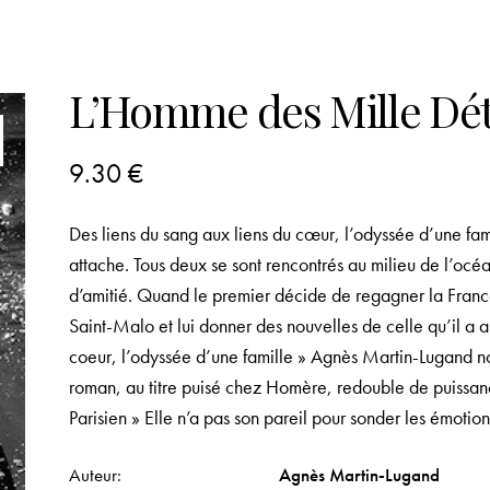
L’Homme des Mille Dé
9.30
€
Des liens du sang aux liens du cœur, l’odyssée d’une famil
attache. Tous deux se sont rencontrés au milieu de l’océan 
d’amitié. Quand le premier décide de regagner la Franc
Saint-Malo et lui donner des nouvelles de celle qu’il a 
coeur, l’odyssée d’une famille » Agnès Martin-Lugand n
roman, au titre puisé chez Homère, redouble de puissance
Parisien » Elle n’a pas son pareil pour sonder les émotio
Auteur
Agnès Martin-Lugand