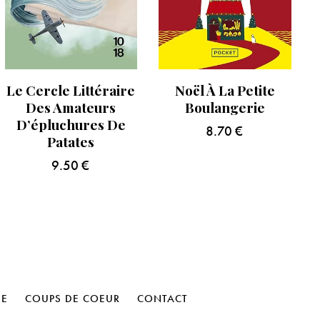
Le Cercle Littéraire
Noël À La Petite
Des Amateurs
Boulangerie
D’épluchures De
8.70
€
Patates
9.50
€
HE
COUPS DE COEUR
CONTACT