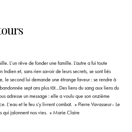
tours
le. L’un rêve de fonder une famille. L’autre a fui toute
Indien et, sans rien savoir de leurs secrets, se sont liés
e, le second lui demande une étrange faveur : se rendre à
abandonnée sept ans plus tôt…Des liens du sang aux liens du
ous adresse un message : elle a voulu que son onzième
. L’eau et le feu s’y livrent combat. » Pierre Vavasseur– Le
ns qui jalonnent nos vies. » Marie Claire