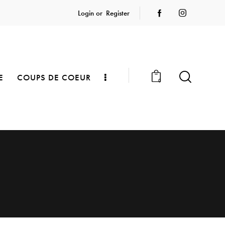
Login or
Register
E
COUPS DE COEUR
0