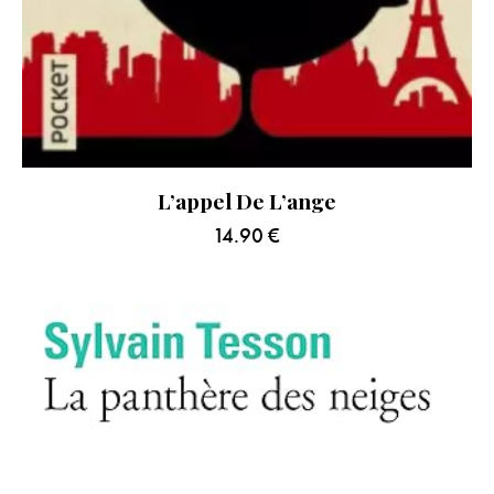
L’appel De L’ange
14.90
€