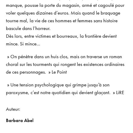
manque, pousse la porte du magasin, armé et cagoulé pour
voler quelques dizaines d’euros. Mais quand le braquage
tourne mal, la vie de ces hommes et femmes sans histoire
bascule dans l’horreur.
Dès lors, entre victimes et bourreaux, la frontière devient
mince. Si mince…
» On pénètre dans un huis clos, mais on traverse un roman
choral sur les tourments qui rongent les existences ordinaires
de ces personnages. »
Le Point
» Une tension psychologique qui grimpe jusqu’à son
paroxysme, c’est notre quotidien qui devient glaçant. »
LiRE
Auteur
Barbara Abel