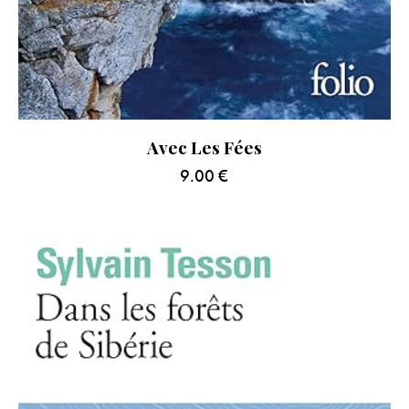
Avec Les Fées
9.00
€