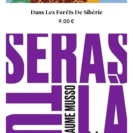
Dans Les Forêts De Sibérie
9.00
€