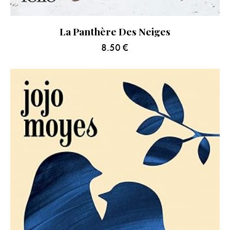
La Panthère Des Neiges
8.50
€