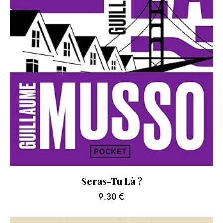
Seras-Tu Là ?
9.30
€