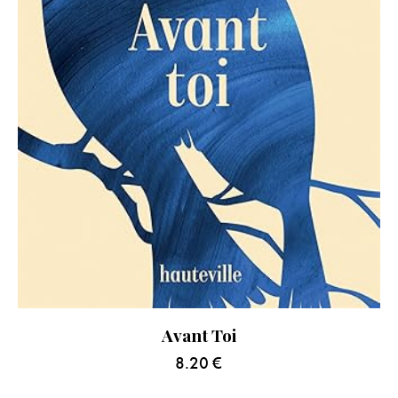
Avant Toi
8.20
€