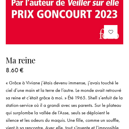
Ma reine
8.60
€
« Grâce à Viviane j’étais devenu immense, j’avais touché le
ciel d’une main et la terre de l’autre. Le monde avait retrouvé
sa reine et c’était grâce à moi. » Été 1965. Shell s’enfuit de la
station-service où il a grandi avec ses parents. Sur le plateau
qui surplombe la vallée de l’Asse, seuls se déploient le
silence et les odeurs du maquis. Une fille, comme un souffle,
vient à sa rencontre. Avec elle, tout s’invente et l’impossible