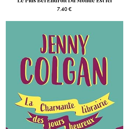
Le Plus Bel Endroit Du Monde Est Ici
7.40
€