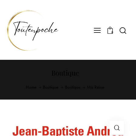
0
Boutique
Home
Boutique
Boutique
Ma Reine