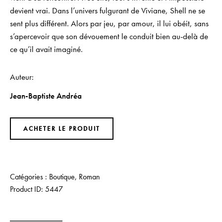
devient vrai. Dans l’univers fulgurant de Viviane, Shell ne se
sent plus différent. Alors par jeu, par amour, il lui obéit, sans
s’apercevoir que son dévouement le conduit bien au-delà de
ce qu’il avait imaginé.
Auteur
Jean-Baptiste Andréa
ACHETER LE PRODUIT
Catégories :
Boutique
,
Roman
Product ID:
5447