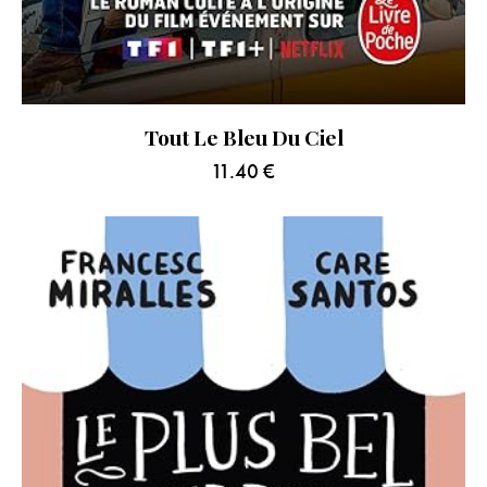
Tout Le Bleu Du Ciel
11.40
€