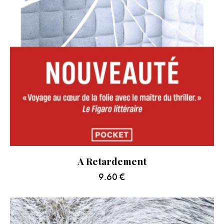
A Retardement
9.60
€