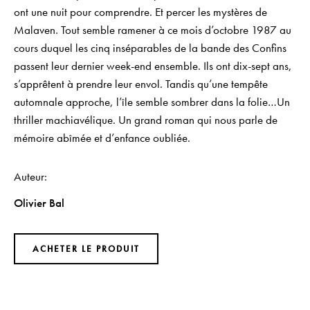
ont une nuit pour comprendre. Et percer les mystères de
Malaven. Tout semble ramener à ce mois d’octobre 1987 au
cours duquel les cinq inséparables de la bande des Confins
passent leur dernier week-end ensemble. Ils ont dix-sept ans,
s’apprêtent à prendre leur envol. Tandis qu’une tempête
automnale approche, l’île semble sombrer dans la folie…Un
thriller machiavélique. Un grand roman qui nous parle de
mémoire abîmée et d’enfance oubliée.
Auteur
Olivier Bal
ACHETER LE PRODUIT