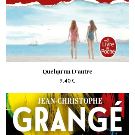
Quelqu’un D’autre
9.40
€