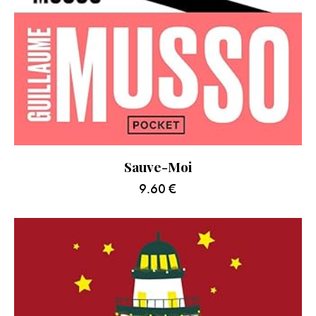
Sauve-Moi
9.60
€