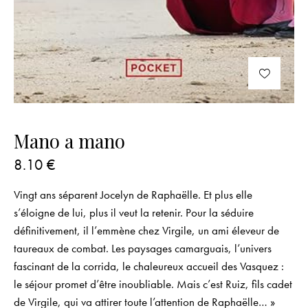
Mano a mano
8.10
€
Vingt ans séparent Jocelyn de Raphaëlle. Et plus elle
s’éloigne de lui, plus il veut la retenir. Pour la séduire
définitivement, il l’emmène chez Virgile, un ami éleveur de
taureaux de combat. Les paysages camarguais, l’univers
fascinant de la corrida, le chaleureux accueil des Vasquez :
le séjour promet d’être inoubliable. Mais c’est Ruiz, fils cadet
de Virgile, qui va attirer toute l’attention de Raphaëlle… »