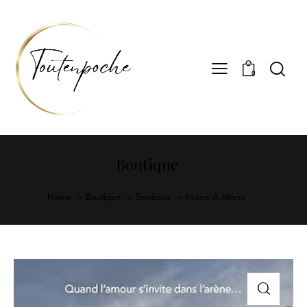
0
Boutique
Home
Boutique
Boutique
Mano A Mano