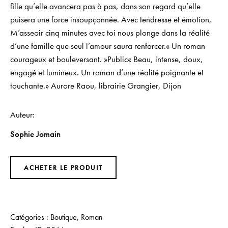
fille qu’elle avancera pas à pas, dans son regard qu’elle
puisera une force insoupçonnée. Avec tendresse et émotion,
M’asseoir cinq minutes avec toi nous plonge dans la réalité
d’une famille que seul l’amour saura renforcer.« Un roman
courageux et bouleversant. »Public« Beau, intense, doux,
engagé et lumineux. Un roman d’une réalité poignante et
touchante.» Aurore Raou, librairie Grangier, Dijon
Auteur
Sophie Jomain
ACHETER LE PRODUIT
Catégories :
Boutique
,
Roman