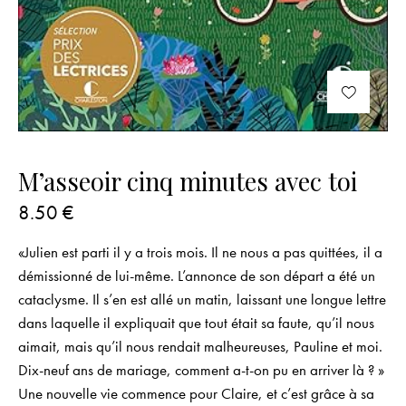
M’asseoir cinq minutes avec toi
8.50
€
«Julien est parti il y a trois mois. Il ne nous a pas quittées, il a
démissionné de lui-même. L’annonce de son départ a été un
cataclysme. Il s’en est allé un matin, laissant une longue lettre
dans laquelle il expliquait que tout était sa faute, qu’il nous
aimait, mais qu’il nous rendait malheureuses, Pauline et moi.
Dix-neuf ans de mariage, comment a-t-on pu en arriver là ? »
Une nouvelle vie commence pour Claire, et c’est grâce à sa