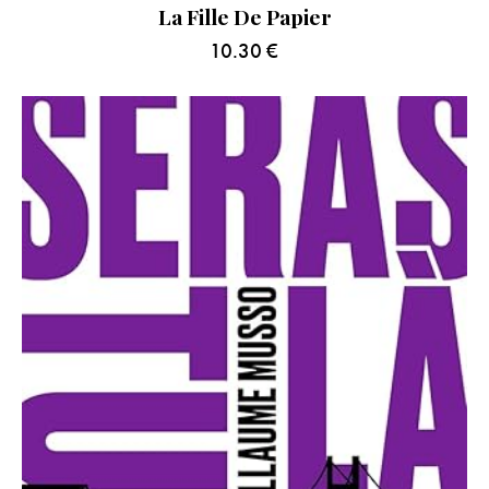
La Fille De Papier
10.30
€