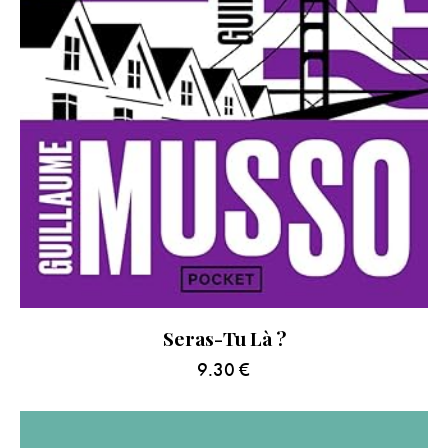
Seras-Tu Là ?
9.30
€