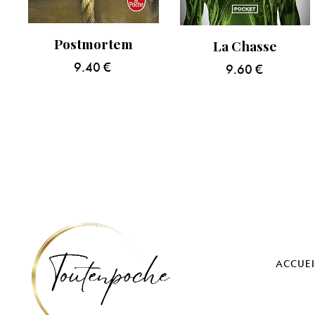
Postmortem
La Chasse
9.40
€
9.60
€
ACCUEI