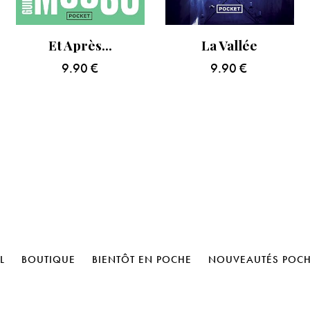
Et Après…
La Vallée
9.90
€
9.90
€
L
BOUTIQUE
BIENTÔT EN POCHE
NOUVEAUTÉS POC