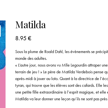
Matilda
8.95
€
Sous la plume de Roald Dahl, les évènements se précipite
monde des adultes.
« L’autre jour, nous avons vu Mlle Legourdin attraper une f
terrain de jeu ! » Le père de Matilda Verdebois pense que
après-midi à jouer au loto. Quant à la directrice de l’éc
tyran, qui trouve que les élèves sont des cafards. Elle le
une petite fille extraordinaire à l’esprit magique, et elle
Matilda va leur donner une leçon qu’ils ne sont pas près 