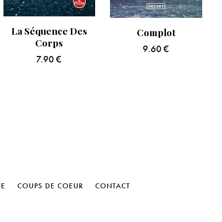
La Séquence Des
Complot
Corps
9.60
€
7.90
€
HE
COUPS DE COEUR
CONTACT