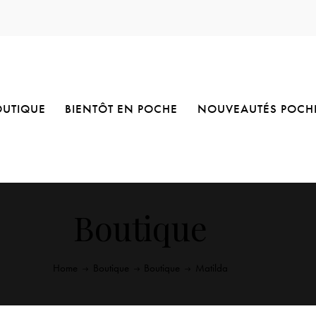
OUTIQUE
BIENTÔT EN POCHE
NOUVEAUTÉS POCH
Boutique
Home
Boutique
Boutique
Matilda