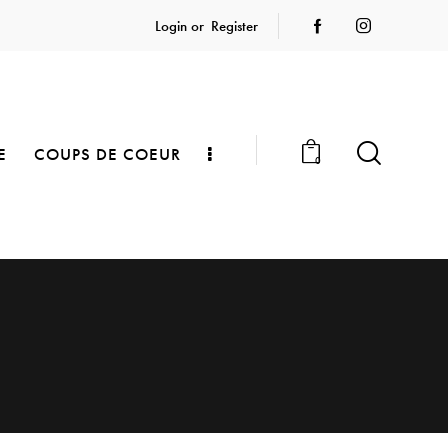
Login or
Register
E
COUPS DE COEUR
0