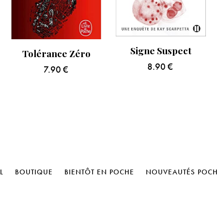
Signe Suspect
Tolérance Zéro
8.90
€
7.90
€
L
BOUTIQUE
BIENTÔT EN POCHE
NOUVEAUTÉS POC