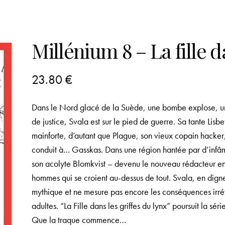
Millénium 8 – La fille d
23.80
€
Dans le Nord glacé de la Suède, une bombe explose, une 
de justice, Svala est sur le pied de guerre. Sa tante Lisb
mainforte, d’autant que Plague, son vieux copain hacker,
conduit à… Gasskas. Dans une région hantée par d’infâme
son acolyte Blomkvist – devenu le nouveau rédacteur en ch
hommes qui se croient au-dessus de tout. Svala, en dign
mythique et ne mesure pas encore les conséquences irré
adultes. “La Fille dans les griffes du lynx” poursuit la sé
Que la traque commence…