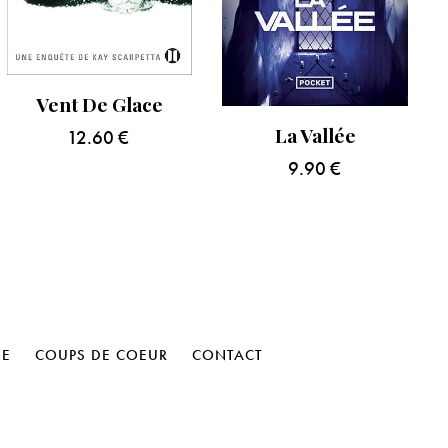
Vent De Glace
La Vallée
12.60
€
9.90
€
HE
COUPS DE COEUR
CONTACT