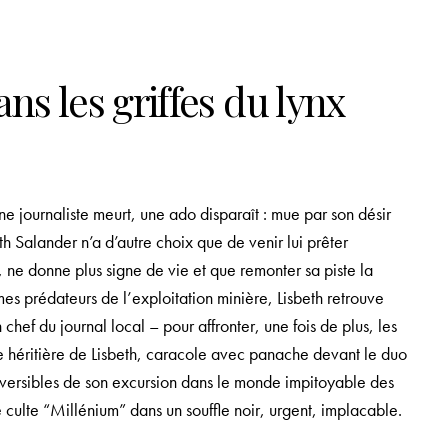
ans les griffes du lynx
journaliste meurt, une ado disparaît : mue par son désir
eth Salander n’a d’autre choix que de venir lui prêter
 ne donne plus signe de vie et que remonter sa piste la
s prédateurs de l’exploitation minière, Lisbeth retrouve
ef du journal local – pour affronter, une fois de plus, les
e héritière de Lisbeth, caracole avec panache devant le duo
versibles de son excursion dans le monde impitoyable des
rie culte “Millénium” dans un souffle noir, urgent, implacable.