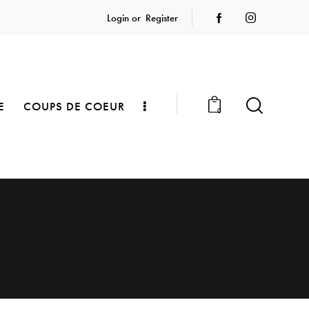
Login or
Register
E
COUPS DE COEUR
0