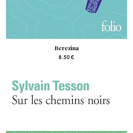
Berezina
8.50
€