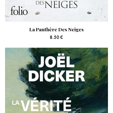
La Panthère Des Neiges
8.50
€