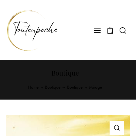
0
Boutique
Home
Boutique
Boutique
Mirage