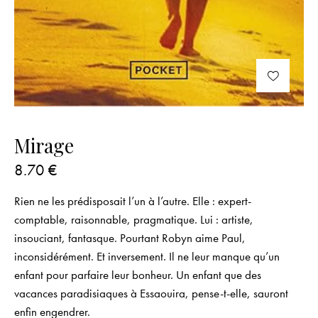
Mirage
8.70
€
Rien ne les prédisposait l’un à l’autre. Elle : expert-
comptable, raisonnable, pragmatique. Lui : artiste,
insouciant, fantasque. Pourtant Robyn aime Paul,
inconsidérément. Et inversement. Il ne leur manque qu’un
enfant pour parfaire leur bonheur. Un enfant que des
vacances paradisiaques à Essaouira, pense-t-elle, sauront
enfin engendrer.