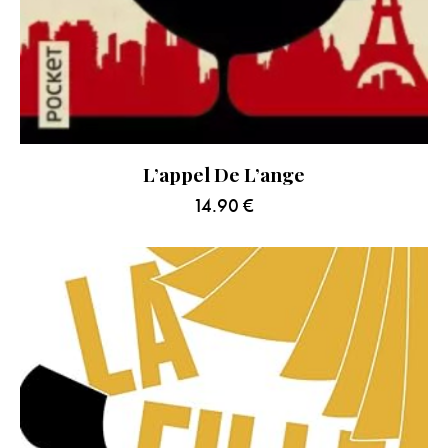
L’appel De L’ange
14.90
€