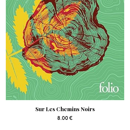
Sur Les Chemins Noirs
8.00
€