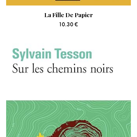
La Fille De Papier
10.30
€