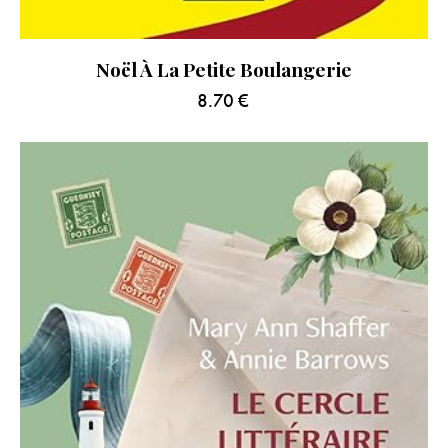
Noël À La Petite Boulangerie
8.70
€