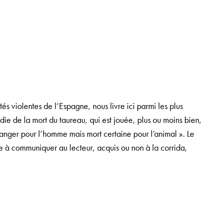
violentes de l’Espagne, nous livre ici parmi les plus
édie de la mort du taureau, qui est jouée, plus ou moins bien,
 danger pour l’homme mais mort certaine pour l’animal ». Le
ême à communiquer au lecteur, acquis ou non à la corrida,