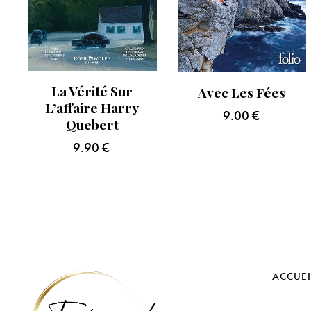
La Vérité Sur
Avec Les Fées
L’affaire Harry
9.00
€
Quebert
9.90
€
ACCUEI