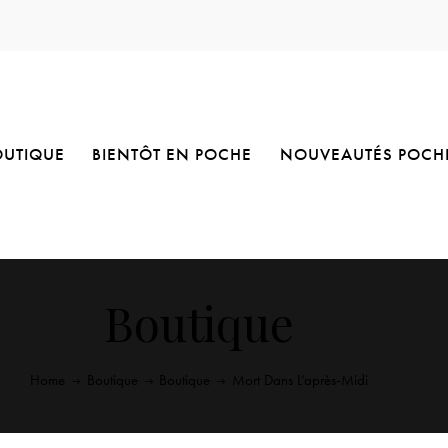
OUTIQUE
BIENTÔT EN POCHE
NOUVEAUTÉS POCH
Boutique
Home
Boutique
Boutique
Mort Dans L’après-Midi