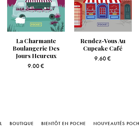
La Charmante
Rendez-Vous Au
Boulangerie Des
Cupcake Café
Jours Heureux
9.60
€
9.00
€
L
BOUTIQUE
BIENTÔT EN POCHE
NOUVEAUTÉS POC