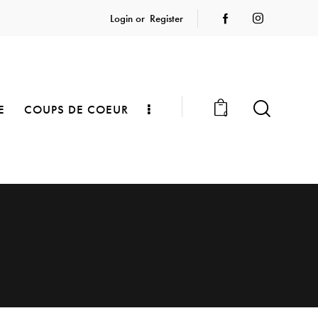
Login or
Register
E
COUPS DE COEUR
0