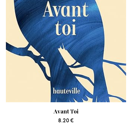
Avant Toi
8.20
€