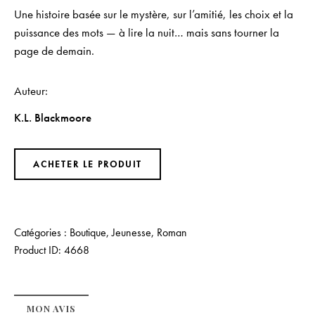
Une histoire basée sur le mystère, sur l’amitié, les choix et la
puissance des mots — à lire la nuit… mais
sans tourner la
page de demain
.
Auteur
K.L. Blackmoore
ACHETER LE PRODUIT
Catégories :
Boutique
,
Jeunesse
,
Roman
Product ID:
4668
MON AVIS