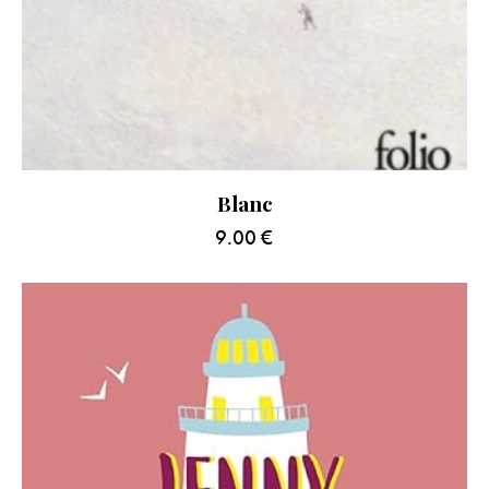
Blanc
9.00
€