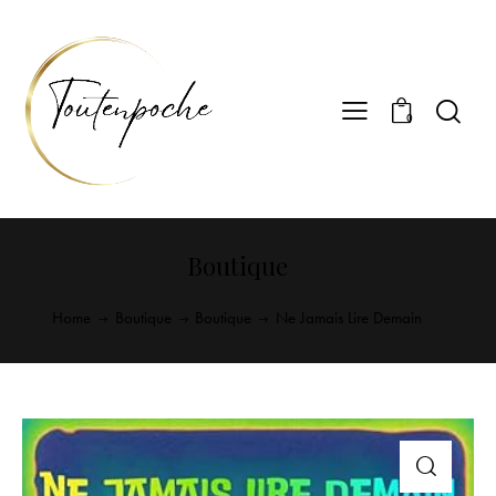
0
Boutique
Home
Boutique
Boutique
Ne Jamais Lire Demain