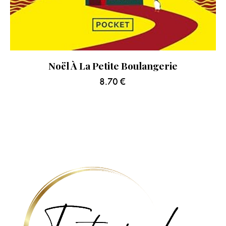
Noël À La Petite Boulangerie
8.70
€