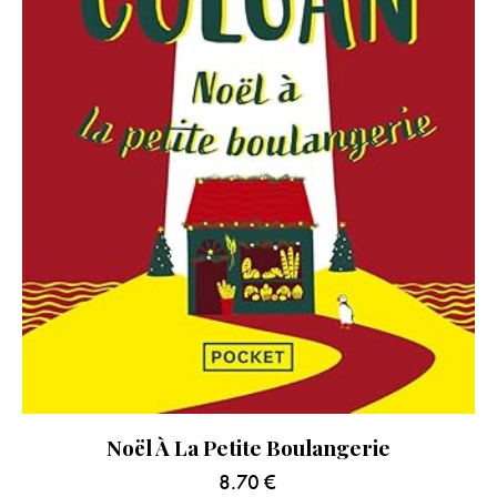
Noël À La Petite Boulangerie
8.70
€