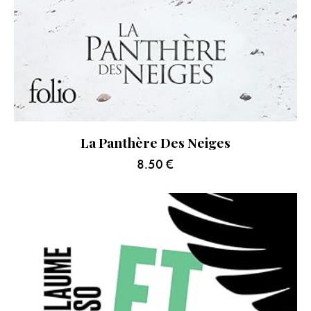
La Panthère Des Neiges
8.50
€