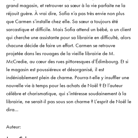
grand magasin, et retrouver sa sœur à la vie parfaite ne la
réjouit guère. À vrai dire, Sofia n’a pas très envie non plus
que Carmen s’installe chez elle. Sa sœur a toujours été
sarcastique et difficile. Mais Sofia attend un bébé, a un client
qui cherche une assistante pour sa librairie en difficulté, alors
chacune décide de faire un effort. Carmen se retrouve
projetée dans les rouages de la vieille librairie de M.
McCredie, au cœur des rues pittoresques d’Édimbourg. Et si
le magasin est poussiéreux et désorganisé, il est
indéniablement plein de charme. Pourra-t-elle y insuffler une
nouvelle vie à temps pour les achats de Noël ? Et l’auteur
célèbre et charismatique, qui s’intéresse soudainement à la
librairie, ne serait-il pas sous son charme ? L’esprit de Noël le
dira…
Auteur