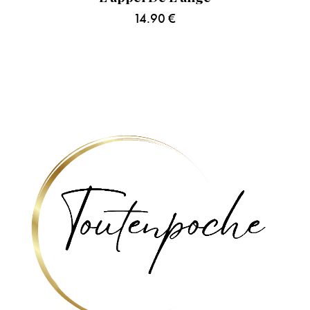
14.90
€