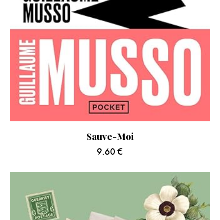
Sauve-Moi
9.60
€