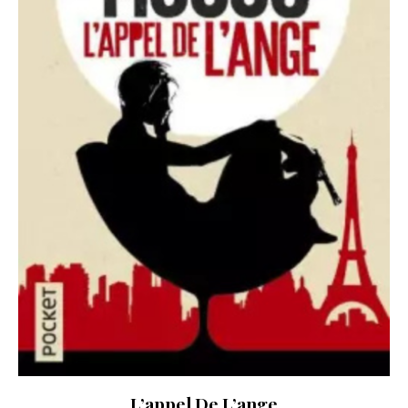
L’appel De L’ange