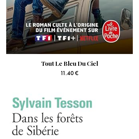
Tout Le Bleu Du Ciel
11.40
€