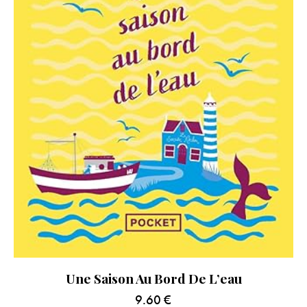
Une Saison Au Bord De L’eau
9.60
€