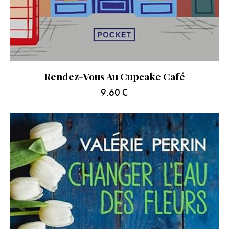
Rendez-Vous Au Cupcake Café
9.60
€