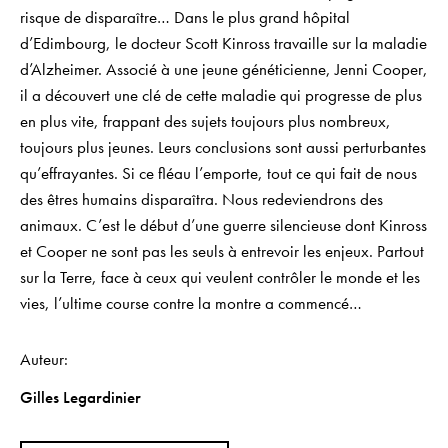
risque de disparaître… Dans le plus grand hôpital
d’Edimbourg, le docteur Scott Kinross travaille sur la maladie
d’Alzheimer. Associé à une jeune généticienne, Jenni Cooper,
il a découvert une clé de cette maladie qui progresse de plus
en plus vite, frappant des sujets toujours plus nombreux,
toujours plus jeunes. Leurs conclusions sont aussi perturbantes
qu’effrayantes. Si ce fléau l’emporte, tout ce qui fait de nous
des êtres humains disparaîtra. Nous redeviendrons des
animaux. C’est le début d’une guerre silencieuse dont Kinross
et Cooper ne sont pas les seuls à entrevoir les enjeux. Partout
sur la Terre, face à ceux qui veulent contrôler le monde et les
vies, l’ultime course contre la montre a commencé…
Auteur
Gilles Legardinier