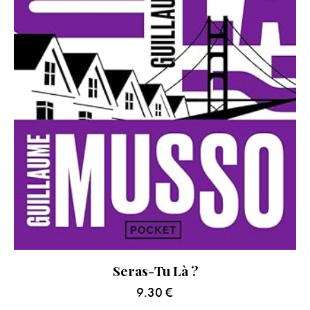
Seras-Tu Là ?
9.30
€