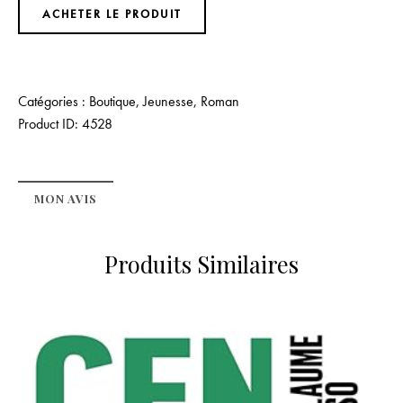
ACHETER LE PRODUIT
Catégories :
Boutique
,
Jeunesse
,
Roman
Product ID:
4528
MON AVIS
Produits Similaires