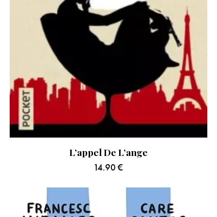
L’appel De L’ange
14.90
€