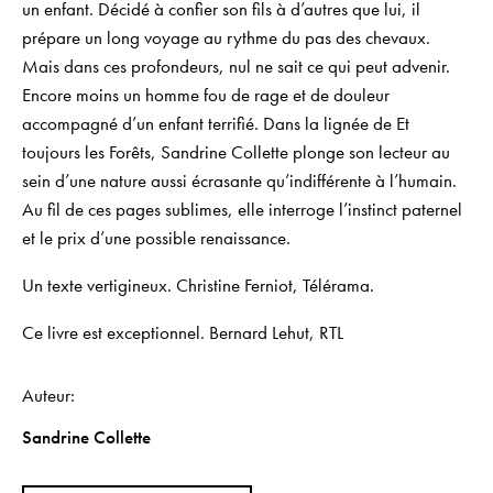
un enfant. Décidé à confier son fils à d’autres que lui, il
prépare un long voyage au rythme du pas des chevaux.
Mais dans ces profondeurs, nul ne sait ce qui peut advenir.
Encore moins un homme fou de rage et de douleur
accompagné d’un enfant terrifié. Dans la lignée de
Et
toujours les Forêts
, Sandrine Collette plonge son lecteur au
sein d’une nature aussi écrasante qu’indifférente à l’humain.
Au fil de ces pages sublimes, elle interroge l’instinct paternel
et le prix d’une possible renaissance.
Un texte vertigineux
. Christine Ferniot,
Télérama
.
Ce livre est exceptionnel. Bernard Lehut, RTL
Auteur
Sandrine Collette