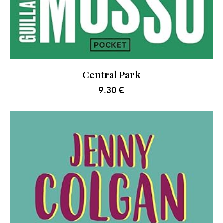
Central Park
9.30
€