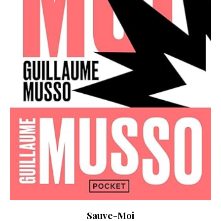
Sauve-Moi