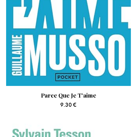
Parce Que Je T’aime
9.30
€