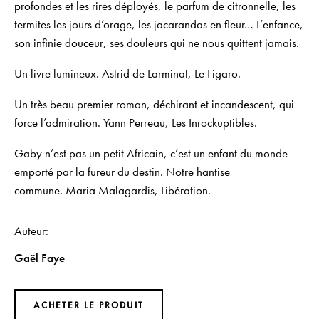
profondes et les rires déployés, le parfum de citronnelle, les
termites les jours d’orage, les jacarandas en fleur… L’enfance,
son infinie douceur, ses douleurs qui ne nous quittent jamais.
Un livre lumineux.
Astrid de Larminat,
Le Figaro.
Un très beau premier roman, déchirant et incandescent, qui
force l’admiration.
Yann Perreau,
Les Inrockuptibles.
Gaby n’est pas un petit Africain, c’est un enfant du monde
emporté par la fureur du destin. Notre hantise
commune.
Maria Malagardis,
Libération.
Auteur
Gaël Faye
ACHETER LE PRODUIT