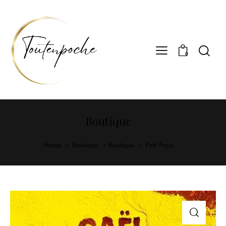
0
Boutique
Home
Boutique
Boutique
Petit Pays