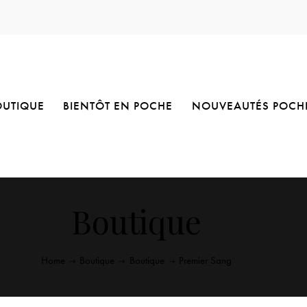
OUTIQUE
BIENTÔT EN POCHE
NOUVEAUTÉS POCH
Boutique
Home
Boutique
Boutique
Premier Sang