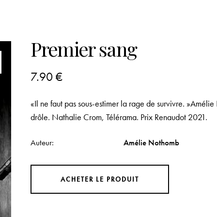
Premier sang
7.90
€
«Il ne faut pas sous-estimer la rage de survivre. »Améli
drôle. Nathalie Crom, Télérama. Prix Renaudot 2021.
Auteur
Amélie Nothomb
ACHETER LE PRODUIT