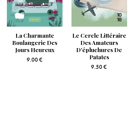
La Charmante
Le Cercle Littéraire
Boulangerie Des
Des Amateurs
Jours Heureux
D’épluchures De
Patates
9.00
€
9.50
€