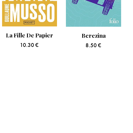
La Fille De Papier
Berezina
10.30
€
8.50
€