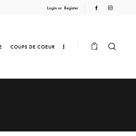
Login or
Register
E
COUPS DE COEUR
0