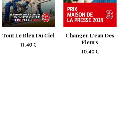
Tout Le Bleu Du Ciel
Changer L’eau Des
Fleurs
11.40
€
10.40
€