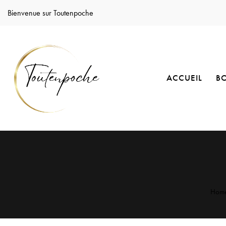
Bienvenue sur Toutenpoche
ACCUEIL
B
Hom