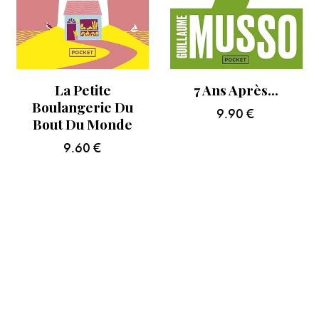
La Petite
7 Ans Après…
Boulangerie Du
9.90
€
Bout Du Monde
9.60
€