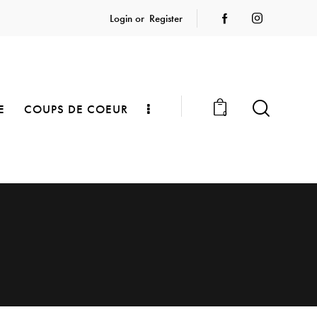
Login or
Register
E
COUPS DE COEUR
0