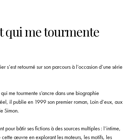
t qui me tourmente
er s’est retourné sur son parcours à l’occasion d’une série
 qui me tourmente
s’ancre dans une biographie
réel, il publie en 1999 son premier roman,
Loin d’eux
, aux
de Simon.
 pour bâtir ses fictions à des sources multiples : l’intime,
 de cette œuvre en explorant les moteurs, les motifs, les