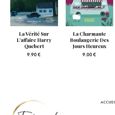
La Vérité Sur
La Charmante
L’affaire Harry
Boulangerie Des
Quebert
Jours Heureux
9.90
€
9.00
€
ACCUEI