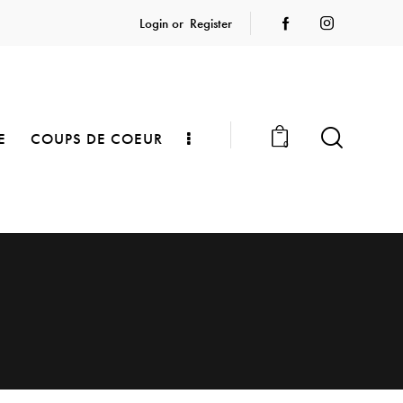
Login or
Register
E
COUPS DE COEUR
0