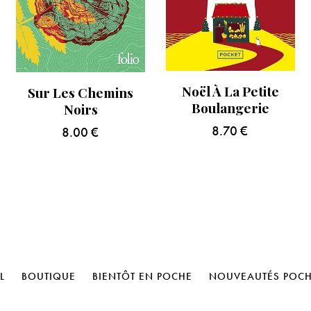
Noël À La Petite
Sur Les Chemins
Boulangerie
Noirs
8.70
€
8.00
€
L
BOUTIQUE
BIENTÔT EN POCHE
NOUVEAUTÉS POC