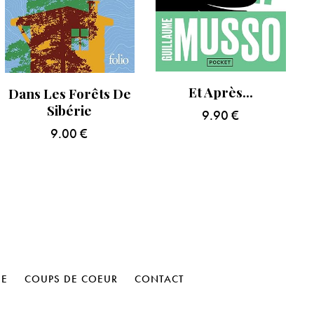
Et Après…
Dans Les Forêts De
Sibérie
9.90
€
9.00
€
HE
COUPS DE COEUR
CONTACT