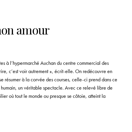
 mon amour
sites à l’hypermarché Auchan du centre commercial des
rire, c’est voir autrement », écrit-elle. On redécouvre en
 se résumer à la corvée des courses, celle-ci prend dans ce
s humain, un véritable spectacle. Avec ce relevé libre de
lier où tout le monde ou presque se côtoie, atteint la