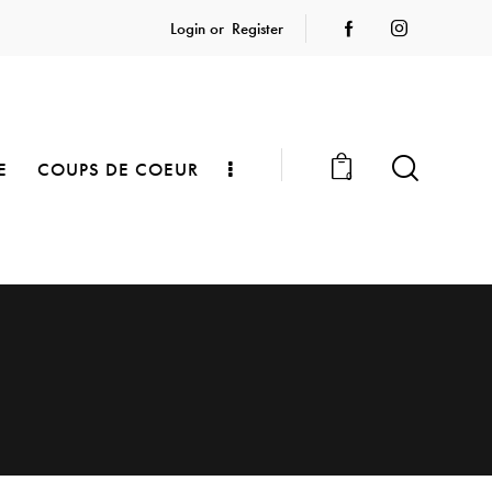
Login or
Register
E
COUPS DE COEUR
0