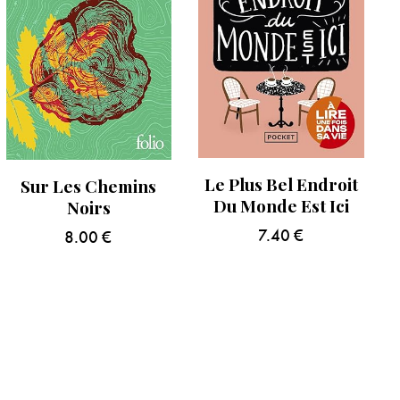
Le Plus Bel Endroit
Sur Les Chemins
Du Monde Est Ici
Noirs
7.40
€
8.00
€