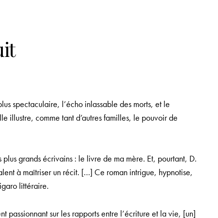
it
lus spectaculaire, l’écho inlassable des morts, et le
le illustre, comme tant d’autres familles, le pouvoir de
les plus grands écrivains : le livre de ma mère. Et, pourtant, D.
lent à maîtriser un récit. […] Ce roman intrigue, hypnotise,
aro littéraire.
assionnant sur les rapports entre l’écriture et la vie, [un]