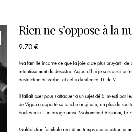
Rien ne s’oppose à la nu
9.70
€
Ma famille incarne ce que la joie a de plus bruyant, de p
retentissement du désastre. Aujourd’hui je sais aussi qu’el
destruction du verbe, et celui du silence. D. de V.
Il fallait oser pour s’attaquer à un sujet déjà investi par 
de Vigan a apporté sa touche originale, en plus de son ta
bouleverse. Il interroge aussi.
Mohammed Aïssaoui, Le Fig
Malédiction familiale en même temps que questionnement p