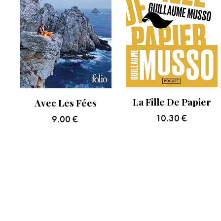
La Fille De Papier
Avec Les Fées
10.30
€
9.00
€