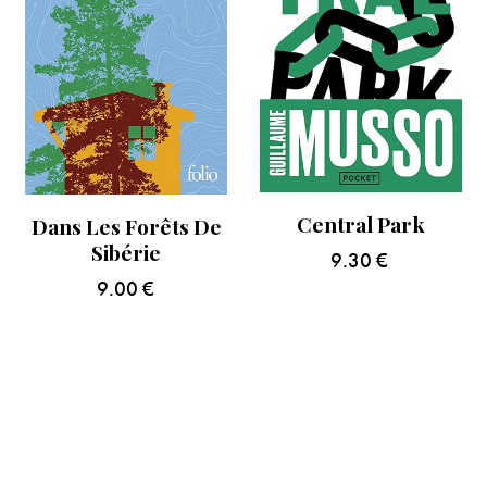
Central Park
Dans Les Forêts De
Sibérie
9.30
€
9.00
€