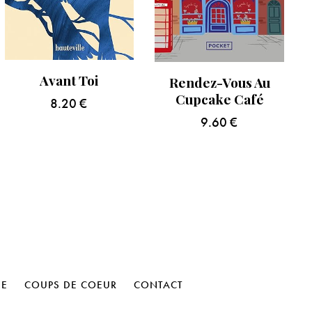
Avant Toi
Rendez-Vous Au
Cupcake Café
8.20
€
9.60
€
HE
COUPS DE COEUR
CONTACT