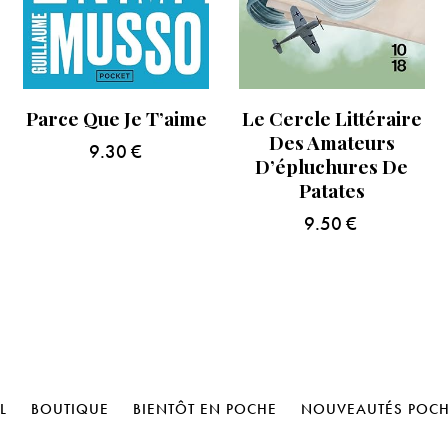
Parce Que Je T’aime
Le Cercle Littéraire
Des Amateurs
9.30
€
D’épluchures De
Patates
9.50
€
L
BOUTIQUE
BIENTÔT EN POCHE
NOUVEAUTÉS POC