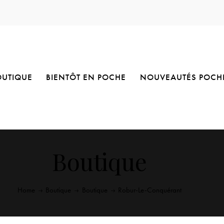
OUTIQUE
BIENTÔT EN POCHE
NOUVEAUTÉS POCH
Boutique
Home
Boutique
Boutique
Robur-Le-Conquérant