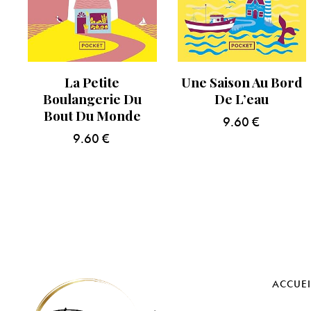
La Petite
Une Saison Au Bord
Boulangerie Du
De L’eau
Bout Du Monde
9.60
€
9.60
€
ACCUEI