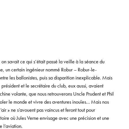
n savait ce qui s’était passé la veille à la séance du
age, un certain ingénieur nommé Robur – Robur-le-
ntre les ballonistes, puis sa disparition inexplicable. Mais
e président et le secrétaire du club, eux aussi, avaient
chine volante, que nous retrouverons Uncle Prudent et Phil
rvoler le monde et vivre des aventures inouïes… Mais nos
air » ne s’avouent pas vaincus et feront tout pour
ire où Jules Verne envisage avec une précision et une
e l’aviation.