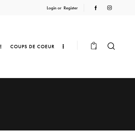
Login or
Register
E
COUPS DE COEUR
0