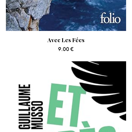
Avec Les Fées
9.00
€