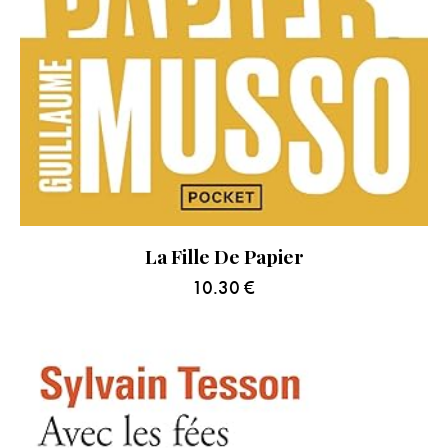
La Fille De Papier
10.30
€