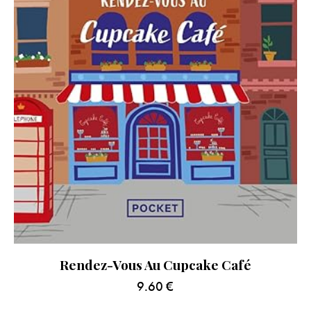
Rendez-Vous Au Cupcake Café
9.60
€