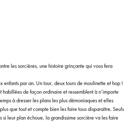
re les sorcières, une histoire grinçante qui vous fera
 enfants par an. Un tour, deux tours de moulinette et hop !
t habillées de façon ordinaire et ressemblent à n’importe
 temps à dresser les plans les plus démoniaques et elles
plus que tout et compte bien les faire tous disparaître. Seuls
i leur plan échoue, la grandissime sorcière va les faire