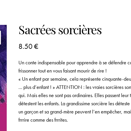
Sacrées sorcières
8.50
€
Un conte indispensable pour apprendre à se défendre cont
frissonner tout en vous faisant mourir de rire !
« Un enfant par semaine, cela représente cinquante-deux
… plus d’enfant ! » ATTENTION : les vraies sorcières son
qui. Mais elles ne sont pas ordinaires. Elles passent leur
détestent les enfants. La grandissime sorcière les déteste 
un garçon et sa grand-mère peuvent l’en empêcher, mais s
frrrire comme des frrrites.