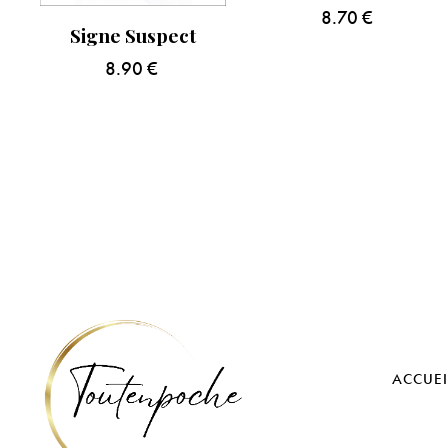
8.70
€
Signe Suspect
8.90
€
ACCUEI