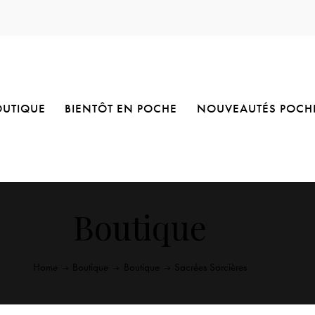
OUTIQUE
BIENTÔT EN POCHE
NOUVEAUTÉS POCH
Boutique
Home
Boutique
Boutique
Sacrées Sorcières