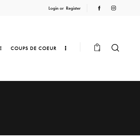
Login or
Register
E
COUPS DE COEUR
0