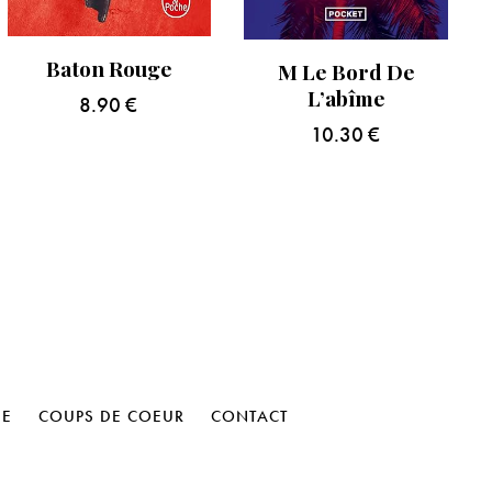
Baton Rouge
M Le Bord De
L’abîme
8.90
€
10.30
€
HE
COUPS DE COEUR
CONTACT