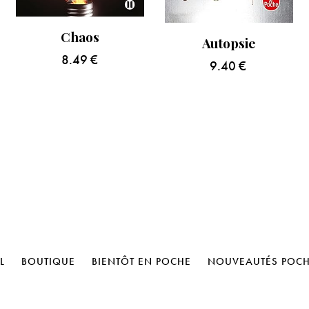
Chaos
Autopsie
8.49
€
9.40
€
L
BOUTIQUE
BIENTÔT EN POCHE
NOUVEAUTÉS POC