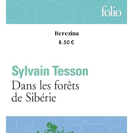
Berezina
8.50
€