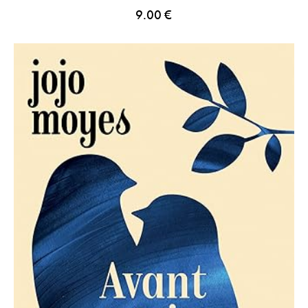
9.00
€