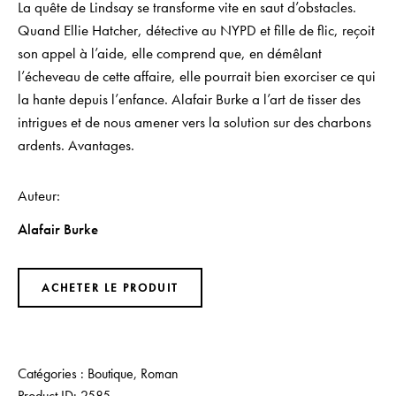
La quête de Lindsay se transforme vite en saut d’obstacles.
Quand Ellie Hatcher, détective au NYPD et fille de flic, reçoit
son appel à l’aide, elle comprend que, en démêlant
l’écheveau de cette affaire, elle pourrait bien exorciser ce qui
la hante depuis l’enfance. Alafair Burke a l’art de tisser des
intrigues et de nous amener vers la solution sur des charbons
ardents. Avantages.
Auteur
Alafair Burke
ACHETER LE PRODUIT
Catégories :
Boutique
,
Roman
Product ID:
2585