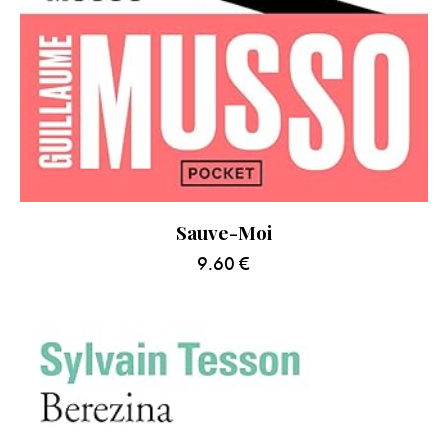
Sauve-Moi
9.60
€