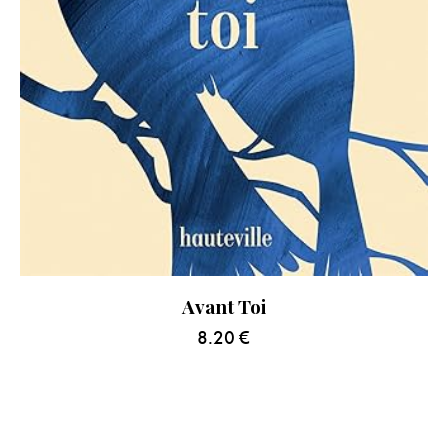
Avant Toi
8.20
€