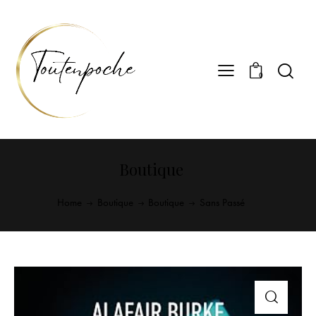
0
Boutique
Home
Boutique
Boutique
Sans Passé