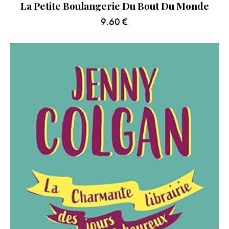
La Petite Boulangerie Du Bout Du Monde
9.60
€