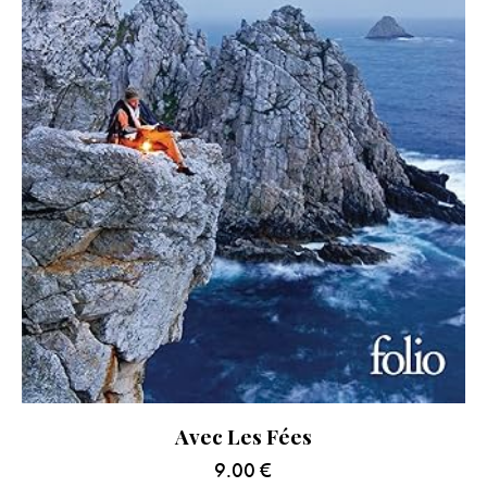
Avec Les Fées
9.00
€