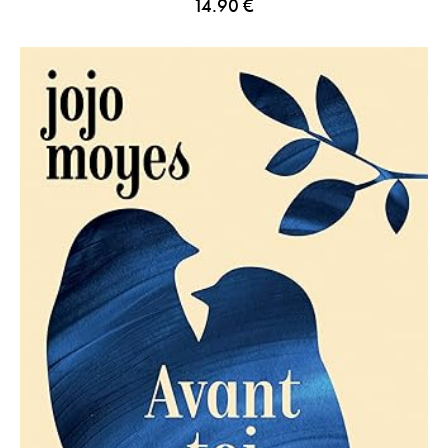
14.90
€