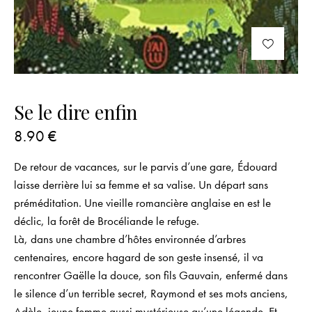
Se le dire enfin
8.90
€
De retour de vacances, sur le parvis d’une gare, Édouard
laisse derrière lui sa femme et sa valise. Un départ sans
préméditation. Une vieille romancière anglaise en est le
déclic, la forêt de Brocéliande le refuge.
Là, dans une chambre d’hôtes environnée d’arbres
centenaires, encore hagard de son geste insensé, il va
rencontrer Gaëlle la douce, son fils Gauvain, enfermé dans
le silence d’un terrible secret, Raymond et ses mots anciens,
Adèle, jeune femme aussi mystérieuse qu’une légende. Et