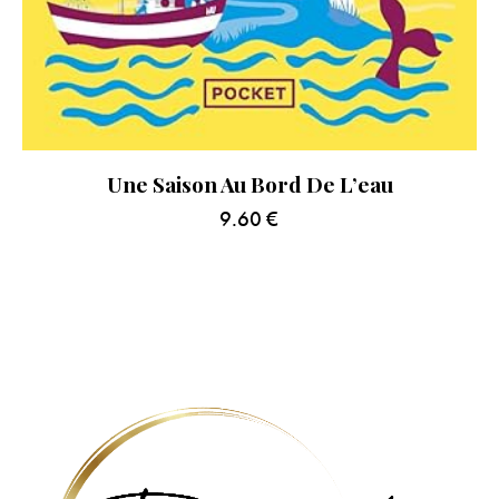
Une Saison Au Bord De L’eau
9.60
€