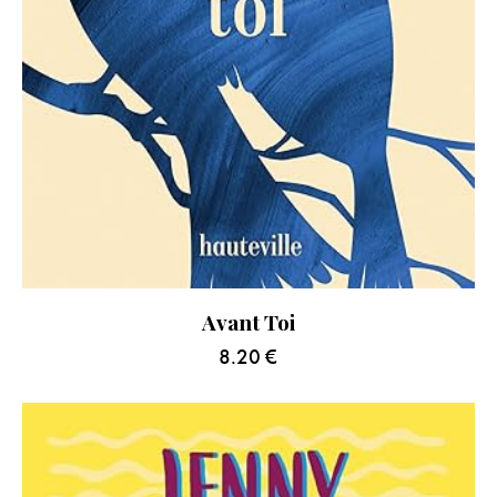
Avant Toi
8.20
€