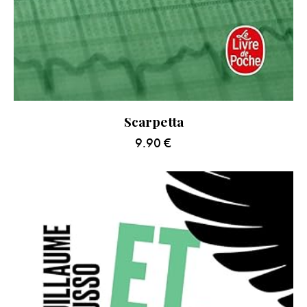
Scarpetta
9.90
€