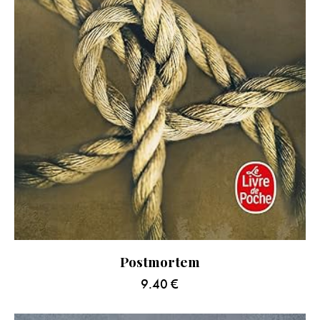
Postmortem
9.40
€