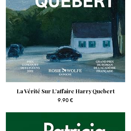
La Vérité Sur L’affaire Harry Quebert
9.90
€