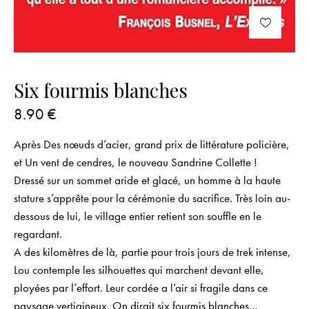
Six fourmis blanches
8.90
€
Après
Des nœuds d’acier
, grand prix de littérature policière,
et
Un vent de cendres
, le nouveau Sandrine Collette !
Dressé sur un sommet aride et glacé, un homme à la haute
stature s’apprête pour la cérémonie du sacrifice. Très loin au-
dessous de lui, le village entier retient son souffle en le
regardant.
A des kilomètres de là, partie pour trois jours de trek intense,
Lou contemple les silhouettes qui marchent devant elle,
ployées par l’effort. Leur cordée a l’air si fragile dans ce
paysage vertigineux. On dirait six fourmis blanches…