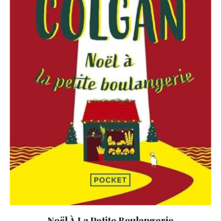
Noël À La Petite Boulangerie