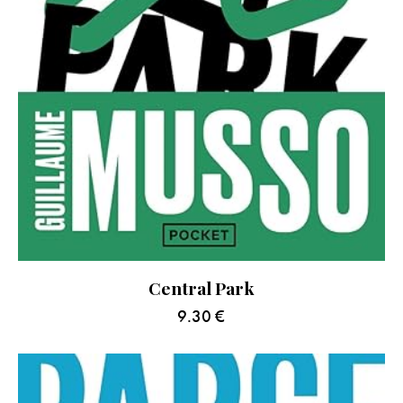
Central Park
9.30
€