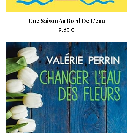
Une Saison Au Bord De L’eau
9.60
€