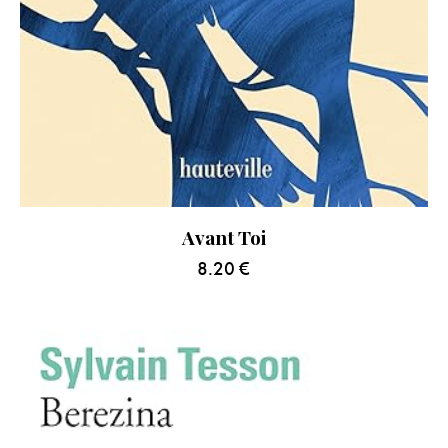
Avant Toi
8.20
€