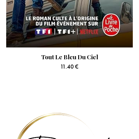
Tout Le Bleu Du Ciel
11.40
€