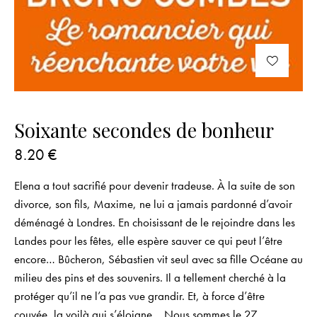
Soixante secondes de bonheur
8.20
€
Elena a tout sacrifié pour devenir tradeuse. À la suite de son
divorce, son fils, Maxime, ne lui a jamais pardonné d’avoir
déménagé à Londres. En choisissant de le rejoindre dans les
Landes pour les fêtes, elle espère sauver ce qui peut l’être
encore… Bûcheron, Sébastien vit seul avec sa fille Océane au
milieu des pins et des souvenirs. Il a tellement cherché à la
protéger qu’il ne l’a pas vue grandir. Et, à force d’être
couvée, la voilà qui s’éloigne… Nous sommes le 27