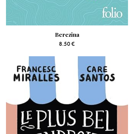
Berezina
8.50
€