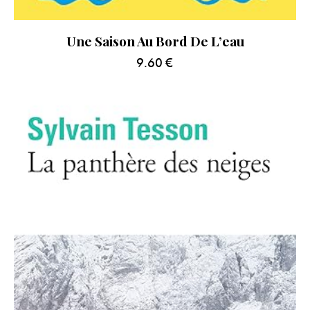
Une Saison Au Bord De L’eau
9.60
€