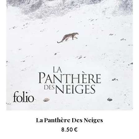
La Panthère Des Neiges
8.50
€