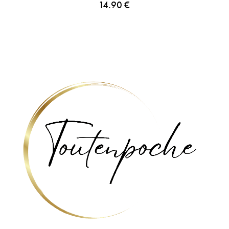
14.90
€