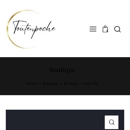
0
Boutique
Home
Boutique
Boutique
Son Fils