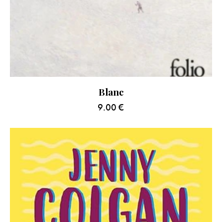
Blanc
9.00
€