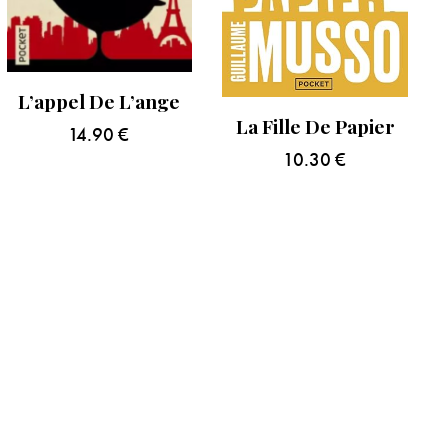
L’appel De L’ange
La Fille De Papier
14.90
€
10.30
€