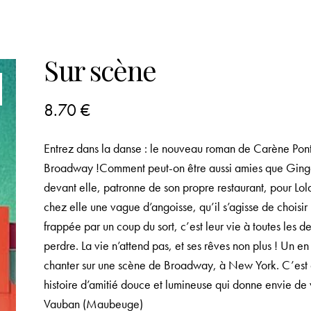
Sur scène
8.70
€
Entrez dans la danse : le nouveau roman de Carène Pon
Broadway !Comment peut-on être aussi amies que Ginger 
devant elle, patronne de son propre restaurant, pour L
chez elle une vague d’angoisse, qu’il s’agisse de choisi
frappée par un coup du sort, c’est leur vie à toutes les 
perdre. La vie n’attend pas, et ses rêves non plus ! Un en p
chanter sur une scène de Broadway, à New York. C’est d
histoire d’amitié douce et lumineuse qui donne envie de v
Vauban (Maubeuge)