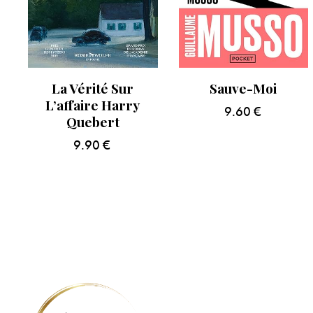
La Vérité Sur
Sauve-Moi
L’affaire Harry
9.60
€
Quebert
9.90
€