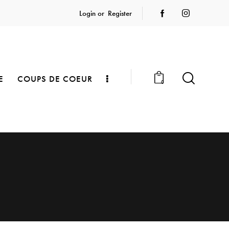
Login or
Register
E
COUPS DE COEUR
0