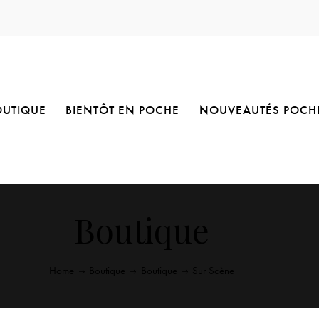
OUTIQUE
BIENTÔT EN POCHE
NOUVEAUTÉS POCH
Boutique
Home
Boutique
Boutique
Sur Scène