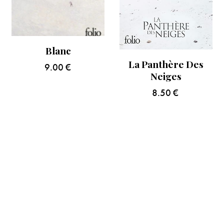
Blanc
La Panthère Des
9.00
€
Neiges
8.50
€