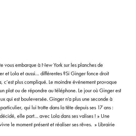
te vous embarque à New York sur les planches de
et Lola et aussi… différentes ?Si Ginger fonce droit
ola, c’est plus compliqué. Le moindre événement provoque
r un plat ou de répondre au téléphone. Le jour où Ginger est
deux qui est bouleversée. Ginger n’a plus une seconde à
articulier, qui lui trotte dans la tête depuis ses 17 ans :
écidé, elle part… avec Lola dans ses valises ! » Une
ivre le moment présent et réaliser ses rêves. » Librairie